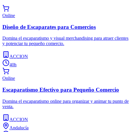
Online
Diseño de Escaparates para Comercios
Domina el escaparatismo y visual merchandising para atraer clientes
y potenciar tu pequeño comercio.
ACCION
40h
Online
Escaparatismo Efectivo para Pequeño Comercio
Domina el escaparatismo online para organizar y animar tu punto de
venta.
ACCION
Andalucía