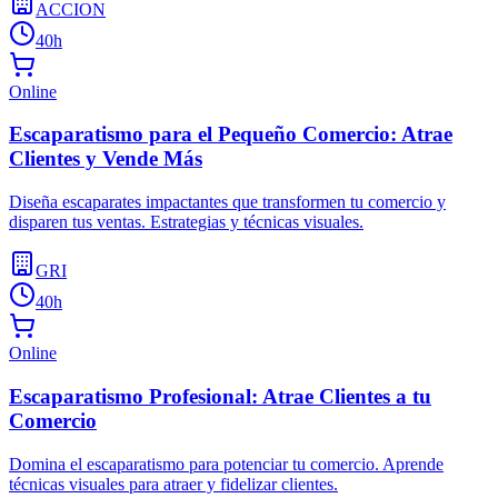
ACCION
40h
Online
Escaparatismo para el Pequeño Comercio: Atrae
Clientes y Vende Más
Diseña escaparates impactantes que transformen tu comercio y
disparen tus ventas. Estrategias y técnicas visuales.
GRI
40h
Online
Escaparatismo Profesional: Atrae Clientes a tu
Comercio
Domina el escaparatismo para potenciar tu comercio. Aprende
técnicas visuales para atraer y fidelizar clientes.