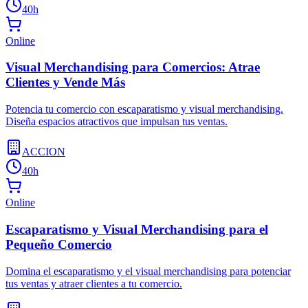
40h
Online
Visual Merchandising para Comercios: Atrae
Clientes y Vende Más
Potencia tu comercio con escaparatismo y visual merchandising.
Diseña espacios atractivos que impulsan tus ventas.
ACCION
40h
Online
Escaparatismo y Visual Merchandising para el
Pequeño Comercio
Domina el escaparatismo y el visual merchandising para potenciar
tus ventas y atraer clientes a tu comercio.