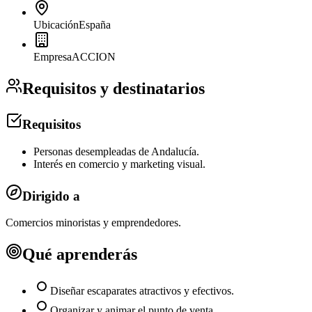
Ubicación
España
Empresa
ACCION
Requisitos y destinatarios
Requisitos
Personas desempleadas de Andalucía.
Interés en comercio y marketing visual.
Dirigido a
Comercios minoristas y emprendedores.
Qué aprenderás
Diseñar escaparates atractivos y efectivos.
Organizar y animar el punto de venta.