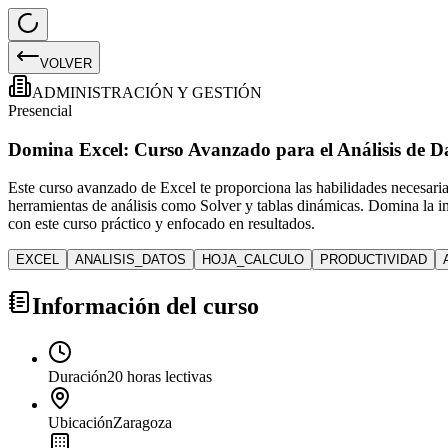
VOLVER
ADMINISTRACIÓN Y GESTIÓN
Presencial
Domina Excel: Curso Avanzado para el Análisis de D
Este curso avanzado de Excel te proporciona las habilidades necesaria
herramientas de análisis como Solver y tablas dinámicas. Domina la imp
con este curso práctico y enfocado en resultados.
EXCEL
ANALISIS_DATOS
HOJA_CALCULO
PRODUCTIVIDAD
Información del curso
Duración
20 horas lectivas
Ubicación
Zaragoza