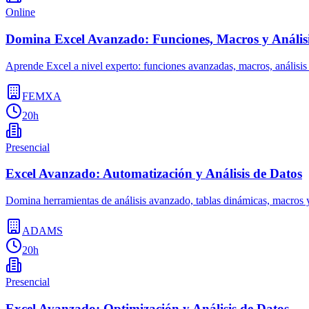
Online
Domina Excel Avanzado: Funciones, Macros y Análisi
Aprende Excel a nivel experto: funciones avanzadas, macros, análisis
FEMXA
20h
Presencial
Excel Avanzado: Automatización y Análisis de Datos
Domina herramientas de análisis avanzado, tablas dinámicas, macros 
ADAMS
20h
Presencial
Excel Avanzado: Optimización y Análisis de Datos