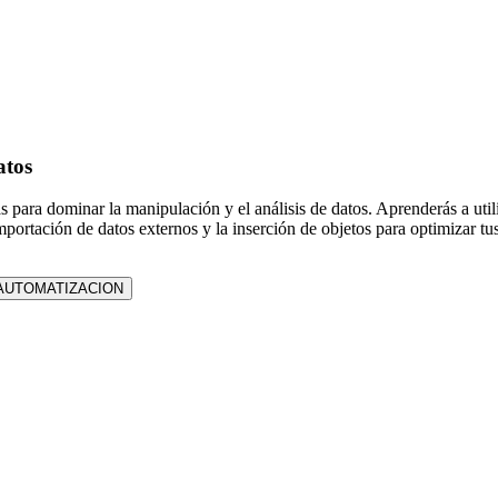
atos
s para dominar la manipulación y el análisis de datos. Aprenderás a util
ortación de datos externos y la inserción de objetos para optimizar tus
AUTOMATIZACION