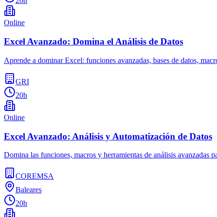
20h
Online
Excel Avanzado: Domina el Análisis de Datos
Aprende a dominar Excel: funciones avanzadas, bases de datos, macros
GRI
20h
Online
Excel Avanzado: Análisis y Automatización de Datos
Domina las funciones, macros y herramientas de análisis avanzadas pa
COREMSA
Baleares
20h