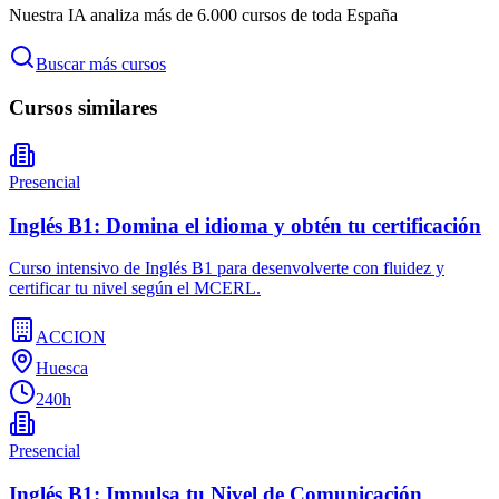
Nuestra IA analiza más de 6.000 cursos de toda España
Buscar más cursos
Cursos similares
Presencial
Inglés B1: Domina el idioma y obtén tu certificación
Curso intensivo de Inglés B1 para desenvolverte con fluidez y
certificar tu nivel según el MCERL.
ACCION
Huesca
240h
Presencial
Inglés B1: Impulsa tu Nivel de Comunicación