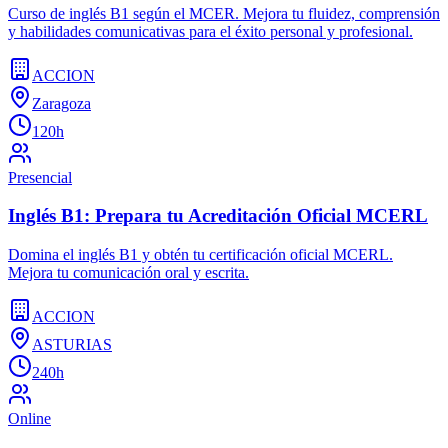
Curso de inglés B1 según el MCER. Mejora tu fluidez, comprensión
y habilidades comunicativas para el éxito personal y profesional.
ACCION
Zaragoza
120h
Presencial
Inglés B1: Prepara tu Acreditación Oficial MCERL
Domina el inglés B1 y obtén tu certificación oficial MCERL.
Mejora tu comunicación oral y escrita.
ACCION
ASTURIAS
240h
Online