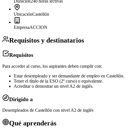
Duración
240 horas lectivas
Ubicación
Castellón
Empresa
ACCION
Requisitos y destinatarios
Requisitos
Para acceder al curso, los aspirantes deben cumplir con:
Estar desempleado y ser demandante de empleo en Castellón.
Tener el título de la ESO (2º curso) o equivalente.
Acreditar o demostrar un nivel A2 de inglés.
Dirigido a
Desempleados de Castellón con nivel A2 de inglés
Qué aprenderás