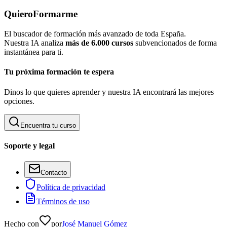
QuieroFormarme
El buscador de formación más avanzado de toda España.
Nuestra IA analiza
más de 6.000 cursos
subvencionados de forma
instantánea para ti.
Tu próxima formación te espera
Dinos lo que quieres aprender y nuestra IA encontrará las mejores
opciones.
Encuentra tu curso
Soporte y legal
Contacto
Política de privacidad
Términos de uso
Hecho con
por
José Manuel Gómez