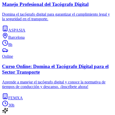
Manejo Profesional del Tacógrafo Digital
Domina el tacógrafo digital para garantizar el cumplimiento legal y
la seguridad en el transporte.
ASPASIA
Barcelona
8h
Online
Curso Online: Domina el Tacógrafo Digital para el
Sector Transporte
Aprende a manejar el tacógrafo digital y conoce la normativa de
tiempos de conducción y descanso. ¡Inscríbete ahora!
FEMXA
30h