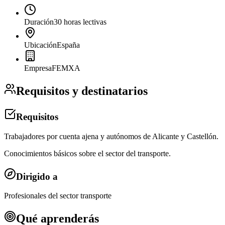
Duración
30 horas lectivas
Ubicación
España
Empresa
FEMXA
Requisitos y destinatarios
Requisitos
Trabajadores por cuenta ajena y autónomos de Alicante y Castellón.
Conocimientos básicos sobre el sector del transporte.
Dirigido a
Profesionales del sector transporte
Qué aprenderás