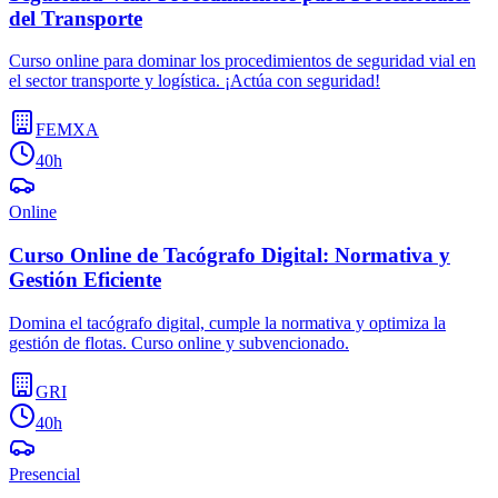
del Transporte
Curso online para dominar los procedimientos de seguridad vial en
el sector transporte y logística. ¡Actúa con seguridad!
FEMXA
40h
Online
Curso Online de Tacógrafo Digital: Normativa y
Gestión Eficiente
Domina el tacógrafo digital, cumple la normativa y optimiza la
gestión de flotas. Curso online y subvencionado.
GRI
40h
Presencial