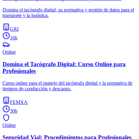
Domina el tacógrafo digital, su normativa y gestión de datos para el
transporte y la logística.
GRI
16h
Online
Domina el Tacógrafo Digital: Curso Online para
Profesionales
Curso online para el manejo del tacógrafo digital y la normativa de
tiempos de conducción y descanso.
FEMXA
30h
Online
Seguridad Vial: Procedimientos para Profesionales