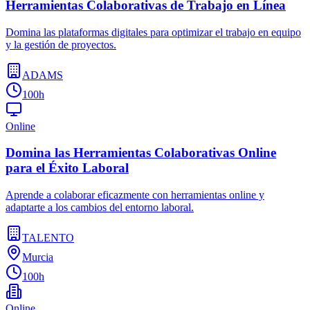
Herramientas Colaborativas de Trabajo en Línea
Domina las plataformas digitales para optimizar el trabajo en equipo
y la gestión de proyectos.
ADAMS
100h
Online
Domina las Herramientas Colaborativas Online
para el Éxito Laboral
Aprende a colaborar eficazmente con herramientas online y
adaptarte a los cambios del entorno laboral.
TALENTO
Murcia
100h
Online