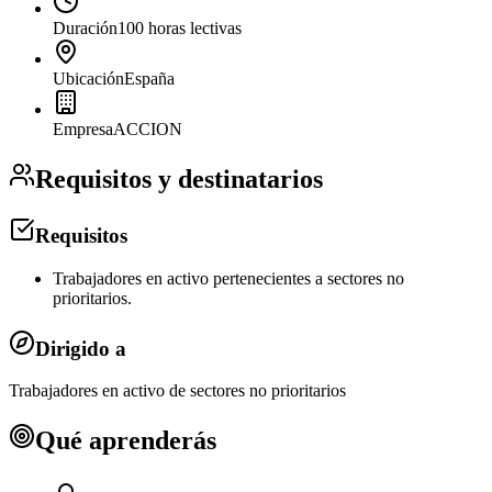
Duración
100 horas lectivas
Ubicación
España
Empresa
ACCION
Requisitos y destinatarios
Requisitos
Trabajadores en activo pertenecientes a sectores no
prioritarios.
Dirigido a
Trabajadores en activo de sectores no prioritarios
Qué aprenderás