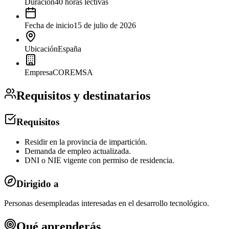
Duración
40 horas lectivas
Fecha de inicio
15 de julio de 2026
Ubicación
España
Empresa
COREMSA
Requisitos y destinatarios
Requisitos
Residir en la provincia de impartición.
Demanda de empleo actualizada.
DNI o NIE vigente con permiso de residencia.
Dirigido a
Personas desempleadas interesadas en el desarrollo tecnológico.
Qué aprenderás