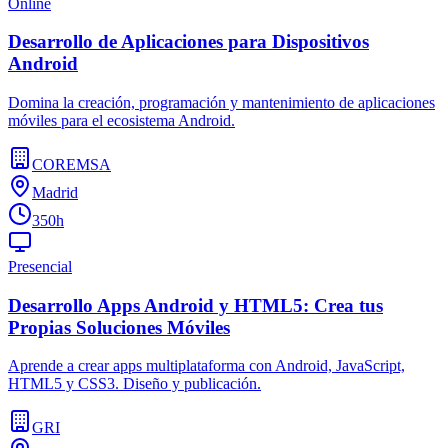
Online
Desarrollo de Aplicaciones para Dispositivos
Android
Domina la creación, programación y mantenimiento de aplicaciones
móviles para el ecosistema Android.
COREMSA
Madrid
350h
Presencial
Desarrollo Apps Android y HTML5: Crea tus
Propias Soluciones Móviles
Aprende a crear apps multiplataforma con Android, JavaScript,
HTML5 y CSS3. Diseño y publicación.
GRI