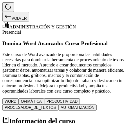
VOLVER
ADMINISTRACIÓN Y GESTIÓN
Presencial
Domina Word Avanzado: Curso Profesional
Este curso de Word avanzado te proporciona las habilidades
necesarias para dominar la herramienta de procesamiento de textos
líder en el mercado. Aprende a crear documentos complejos,
gestionar datos, automatizar tareas y colaborar de manera eficiente.
Domina tablas, gráficos, macros y la combinación de
correspondencia para optimizar tu flujo de trabajo y destacar en tu
entorno profesional. Mejora tu productividad y amplía tus
oportunidades laborales con este curso completo y práctico.
WORD
OFIMÁTICA
PRODUCTIVIDAD
PROCESADOR_DE_TEXTOS
AUTOMATIZACIÓN
Información del curso