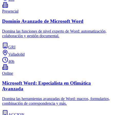
Presencial
Dominio Avanzado de Microsoft Word
Domina las funciones de nivel experto de Word: automatización,
colaboración y gestión documental.
GRI
Valladolid
40h
Online
Microsoft Word: Especialista en Ofimática
Avanzada
Domina las herramientas avanzadas de Word: macros, formularios,
combinación de correspondencia y más.
ACCION