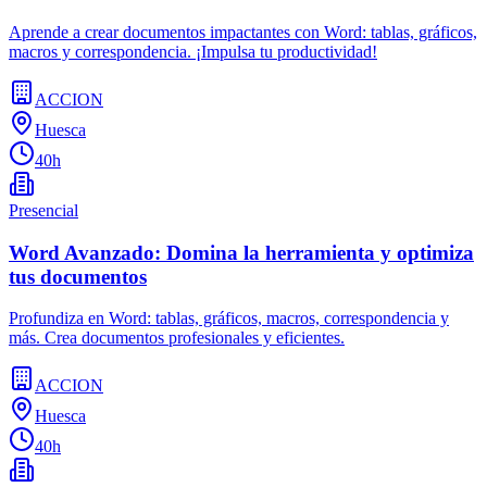
Aprende a crear documentos impactantes con Word: tablas, gráficos,
macros y correspondencia. ¡Impulsa tu productividad!
ACCION
Huesca
40h
Presencial
Word Avanzado: Domina la herramienta y optimiza
tus documentos
Profundiza en Word: tablas, gráficos, macros, correspondencia y
más. Crea documentos profesionales y eficientes.
ACCION
Huesca
40h