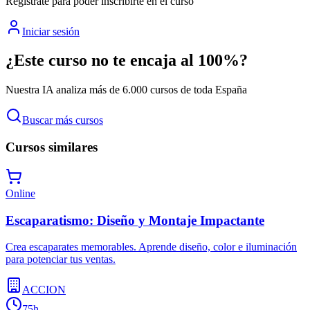
Regístrate para poder inscribirte en el curso
Iniciar sesión
¿Este curso no te encaja al 100%?
Nuestra IA analiza más de 6.000 cursos de toda España
Buscar más cursos
Cursos similares
Online
Escaparatismo: Diseño y Montaje Impactante
Crea escaparates memorables. Aprende diseño, color e iluminación
para potenciar tus ventas.
ACCION
75h