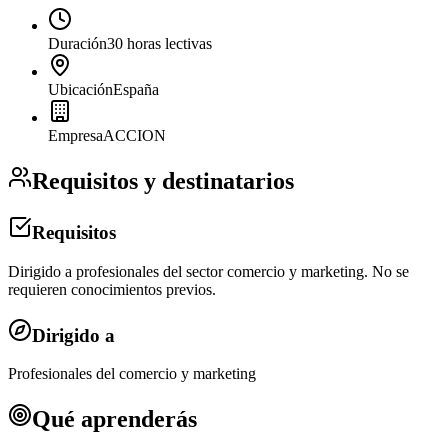
Duración
30 horas lectivas
Ubicación
España
Empresa
ACCION
Requisitos y destinatarios
Requisitos
Dirigido a profesionales del sector comercio y marketing. No se
requieren conocimientos previos.
Dirigido a
Profesionales del comercio y marketing
Qué aprenderás