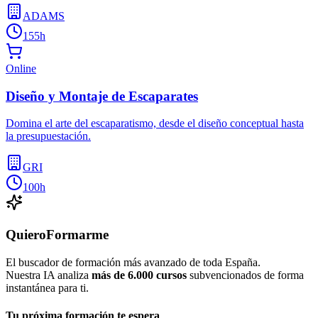
ADAMS
155h
Online
Diseño y Montaje de Escaparates
Domina el arte del escaparatismo, desde el diseño conceptual hasta
la presupuestación.
GRI
100h
QuieroFormarme
El buscador de formación más avanzado de toda España.
Nuestra IA analiza
más de 6.000 cursos
subvencionados de forma
instantánea para ti.
Tu próxima formación te espera