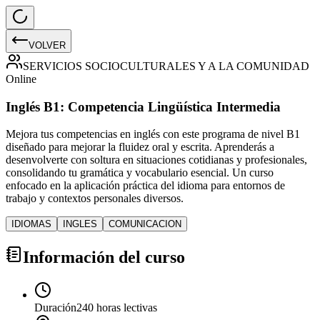
VOLVER
SERVICIOS SOCIOCULTURALES Y A LA COMUNIDAD
Online
Inglés B1: Competencia Lingüística Intermedia
Mejora tus competencias en inglés con este programa de nivel B1
diseñado para mejorar la fluidez oral y escrita. Aprenderás a
desenvolverte con soltura en situaciones cotidianas y profesionales,
consolidando tu gramática y vocabulario esencial. Un curso
enfocado en la aplicación práctica del idioma para entornos de
trabajo y contextos personales diversos.
IDIOMAS
INGLES
COMUNICACION
Información del curso
Duración
240 horas lectivas