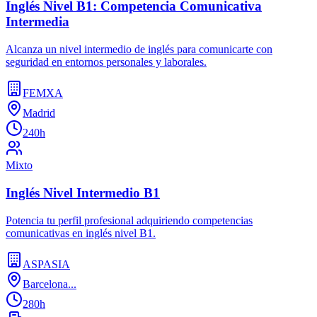
Inglés Nivel B1: Competencia Comunicativa
Intermedia
Alcanza un nivel intermedio de inglés para comunicarte con
seguridad en entornos personales y laborales.
FEMXA
Madrid
240h
Mixto
Inglés Nivel Intermedio B1
Potencia tu perfil profesional adquiriendo competencias
comunicativas en inglés nivel B1.
ASPASIA
Barcelona...
280h