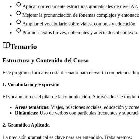
Aplicar correctamente estructuras gramaticales de nivel A2.
Mejorar la pronunciación de fonemas complejos y entonació
Ampliar el vocabulario sobre viajes, compras y educación.
Producir textos breves, coherentes y adecuados al contexto.
Temario
Estructura y Contenido del Curso
Este programa formativo está diseñado para elevar tu competencia ling
1. Vocabulario y Expresión
El vocabulario es el pilar de la comunicación. A través de este módul
Áreas temáticas:
Viajes, relaciones sociales, educación y come
Dinámicas:
Uso de verbos con partículas frecuentes y superació
2. Gramática Aplicada
La precisión gramatical es clave para ser entendido. Trabajaremos: