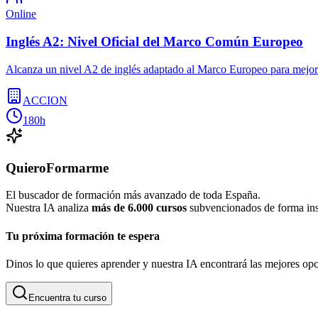
Online
Inglés A2: Nivel Oficial del Marco Común Europeo
Alcanza un nivel A2 de inglés adaptado al Marco Europeo para mejor
ACCION
180h
QuieroFormarme
El buscador de formación más avanzado de toda España.
Nuestra IA analiza
más de 6.000 cursos
subvencionados de forma inst
Tu próxima formación te espera
Dinos lo que quieres aprender y nuestra IA encontrará las mejores opc
Encuentra tu curso