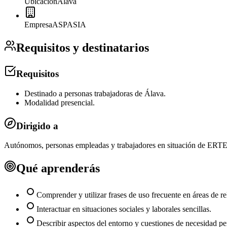
Ubicación
Álava
Empresa
ASPASIA
Requisitos y destinatarios
Requisitos
Destinado a personas trabajadoras de Álava.
Modalidad presencial.
Dirigido a
Autónomos, personas empleadas y trabajadores en situación de ERTE
Qué aprenderás
Comprender y utilizar frases de uso frecuente en áreas de r
Interactuar en situaciones sociales y laborales sencillas.
Describir aspectos del entorno y cuestiones de necesidad pe