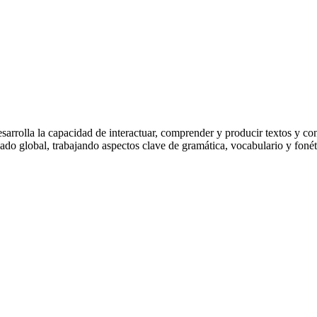
sarrolla la capacidad de interactuar, comprender y producir textos y con
ado global, trabajando aspectos clave de gramática, vocabulario y fonéti