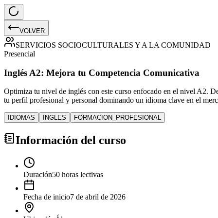
VOLVER
SERVICIOS SOCIOCULTURALES Y A LA COMUNIDAD
Presencial
Inglés A2: Mejora tu Competencia Comunicativa
Optimiza tu nivel de inglés con este curso enfocado en el nivel A2. De
tu perfil profesional y personal dominando un idioma clave en el merc
IDIOMAS
INGLES
FORMACION_PROFESIONAL
Información del curso
Duración
50 horas lectivas
Fecha de inicio
7 de abril de 2026