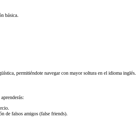
n básica.
üística, permitiéndote navegar con mayor soltura en el idioma inglés.
o aprenderás:
rcio.
n de falsos amigos (false friends).