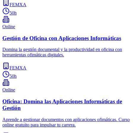
FEMXA
50h
Online
Gestión de Oficina con Aplicaciones Informáticas
Domina la gestión documental y la productividad en oficina con
herramientas ofimáticas digitales.
FEMXA
50h
Online
Oficina: Domina las Aplicaciones Informáticas de
Gestión
Aprende a gestionar documentos con aplicaciones ofimáticas. Curso
online gratuito para impulsar tu carrera.