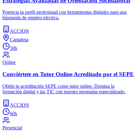
Estrategias Avanzadas de Orientación Sociolaboral
Potencia tu perfil profesional con herramientas digitales para una
búsqueda de empleo efectiva.
ACCION
Cantabria
50h
Online
Conviértete en Tutor Online Acreditado por el SEPE
Obtén tu acreditación SEPE como tutor online. Domina la
formación digital y las TIC con nuestro programa especializado.
ACCION
60h
Presencial