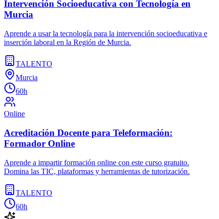
Intervención Socioeducativa con Tecnología en
Murcia
Aprende a usar la tecnología para la intervención socioeducativa e
inserción laboral en la Región de Murcia.
TALENTO
Murcia
60h
Online
Acreditación Docente para Teleformación:
Formador Online
Aprende a impartir formación online con este curso gratuito.
Domina las TIC, plataformas y herramientas de tutorización.
TALENTO
60h