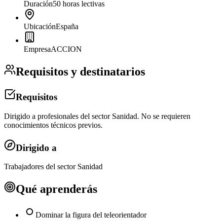
Duración
50 horas lectivas
Ubicación
España
Empresa
ACCION
Requisitos y destinatarios
Requisitos
Dirigido a profesionales del sector Sanidad. No se requieren
conocimientos técnicos previos.
Dirigido a
Trabajadores del sector Sanidad
Qué aprenderás
Dominar la figura del teleorientador