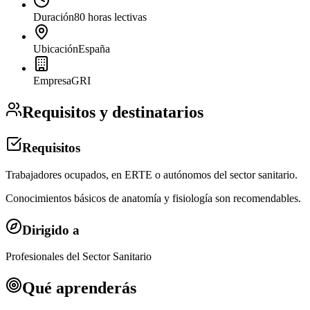
Duración
80 horas lectivas
Ubicación
España
Empresa
GRI
Requisitos y destinatarios
Requisitos
Trabajadores ocupados, en ERTE o autónomos del sector sanitario.
Conocimientos básicos de anatomía y fisiología son recomendables.
Dirigido a
Profesionales del Sector Sanitario
Qué aprenderás