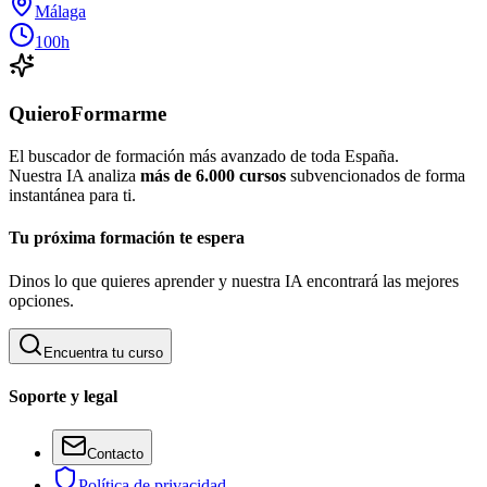
Málaga
100h
QuieroFormarme
El buscador de formación más avanzado de toda España.
Nuestra IA analiza
más de 6.000 cursos
subvencionados de forma
instantánea para ti.
Tu próxima formación te espera
Dinos lo que quieres aprender y nuestra IA encontrará las mejores
opciones.
Encuentra tu curso
Soporte y legal
Contacto
Política de privacidad