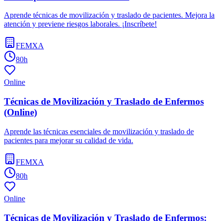
Aprende técnicas de movilización y traslado de pacientes. Mejora la
atención y previene riesgos laborales. ¡Inscríbete!
FEMXA
80h
Online
Técnicas de Movilización y Traslado de Enfermos
(Online)
Aprende las técnicas esenciales de movilización y traslado de
pacientes para mejorar su calidad de vida.
FEMXA
80h
Online
Técnicas de Movilización y Traslado de Enfermos: