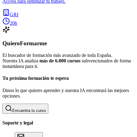
Access para optimizar tu trabajo.
GRI
20h
QuieroFormarme
El buscador de formación más avanzado de toda España.
Nuestra IA analiza
más de 6.000 cursos
subvencionados de forma
instantánea para ti.
Tu próxima formación te espera
Dinos lo que quieres aprender y nuestra IA encontrará las mejores
opciones.
Encuentra tu curso
Soporte y legal