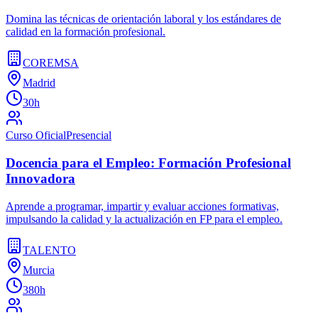
Domina las técnicas de orientación laboral y los estándares de
calidad en la formación profesional.
COREMSA
Madrid
30h
Curso Oficial
Presencial
Docencia para el Empleo: Formación Profesional
Innovadora
Aprende a programar, impartir y evaluar acciones formativas,
impulsando la calidad y la actualización en FP para el empleo.
TALENTO
Murcia
380h