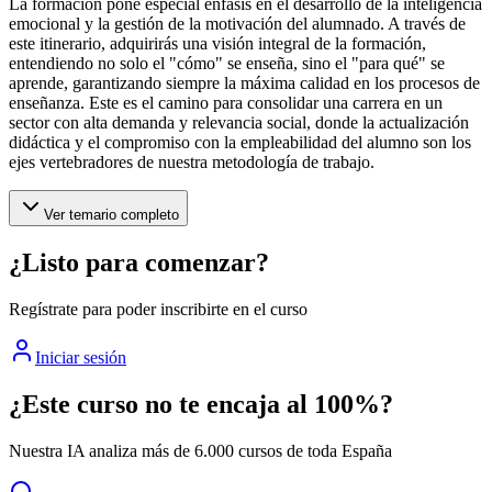
La formación pone especial énfasis en el desarrollo de la inteligencia
emocional y la gestión de la motivación del alumnado. A través de
este itinerario, adquirirás una visión integral de la formación,
entendiendo no solo el "cómo" se enseña, sino el "para qué" se
aprende, garantizando siempre la máxima calidad en los procesos de
enseñanza. Este es el camino para consolidar una carrera en un
sector con alta demanda y relevancia social, donde la actualización
didáctica y el compromiso con la empleabilidad del alumno son los
ejes vertebradores de nuestra metodología de trabajo.
Ver temario completo
¿Listo para comenzar?
Regístrate para poder inscribirte en el curso
Iniciar sesión
¿Este curso no te encaja al 100%?
Nuestra IA analiza más de 6.000 cursos de toda España