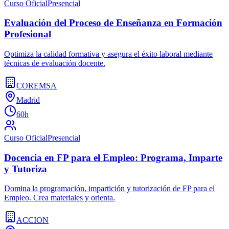
Curso Oficial
Presencial
Evaluación del Proceso de Enseñanza en Formación
Profesional
Optimiza la calidad formativa y asegura el éxito laboral mediante
técnicas de evaluación docente.
COREMSA
Madrid
60h
Curso Oficial
Presencial
Docencia en FP para el Empleo: Programa, Imparte
y Tutoriza
Domina la programación, impartición y tutorización de FP para el
Empleo. Crea materiales y orienta.
ACCION