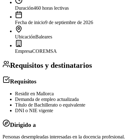
Duración
460 horas lectivas
Fecha de inicio
9 de septiembre de 2026
Ubicación
Baleares
Empresa
COREMSA
Requisitos y destinatarios
Requisitos
Residir en Mallorca
Demanda de empleo actualizada
Título de Bachillerato o equivalente
DNI o NIE vigente
Dirigido a
Personas desempleadas interesadas en la docencia profesional.