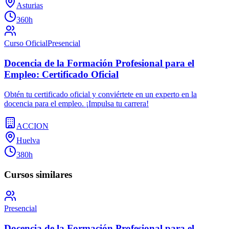
Asturias
360h
Curso Oficial
Presencial
Docencia de la Formación Profesional para el
Empleo: Certificado Oficial
Obtén tu certificado oficial y conviértete en un experto en la
docencia para el empleo. ¡Impulsa tu carrera!
ACCION
Huelva
380h
Cursos similares
Presencial
Docencia de la Formación Profesional para el