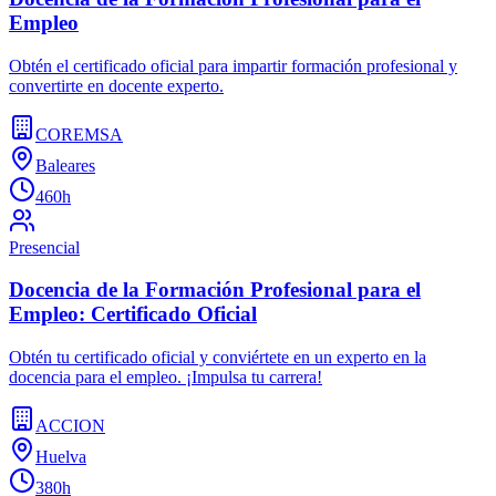
Empleo
Obtén el certificado oficial para impartir formación profesional y
convertirte en docente experto.
COREMSA
Baleares
460h
Presencial
Docencia de la Formación Profesional para el
Empleo: Certificado Oficial
Obtén tu certificado oficial y conviértete en un experto en la
docencia para el empleo. ¡Impulsa tu carrera!
ACCION
Huelva
380h