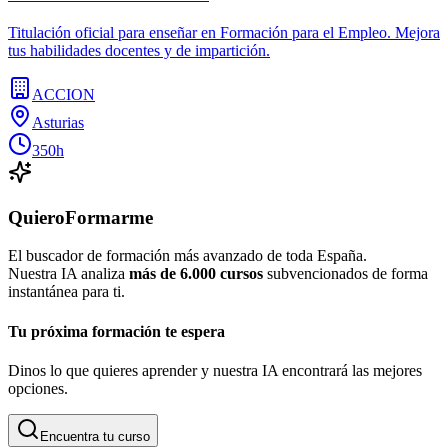
Titulación oficial para enseñar en Formación para el Empleo. Mejora
tus habilidades docentes y de impartición.
ACCION
Asturias
350h
QuieroFormarme
El buscador de formación más avanzado de toda España.
Nuestra IA analiza
más de 6.000 cursos
subvencionados de forma
instantánea para ti.
Tu próxima formación te espera
Dinos lo que quieres aprender y nuestra IA encontrará las mejores
opciones.
Encuentra tu curso