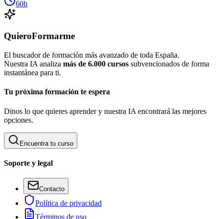
60h
QuieroFormarme
El buscador de formación más avanzado de toda España.
Nuestra IA analiza
más de 6.000 cursos
subvencionados de forma
instantánea para ti.
Tu próxima formación te espera
Dinos lo que quieres aprender y nuestra IA encontrará las mejores
opciones.
Encuentra tu curso
Soporte y legal
Contacto
Política de privacidad
Términos de uso