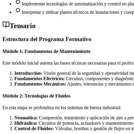
Implementar tecnologías de automatización y control en pla
Interpretar y utilizar planos técnicos de instalaciones y co
Temario
Estructura del Programa Formativo
Módulo 1: Fundamentos de Mantenimiento
Este módulo inicial asienta las bases técnicas necesarias para el profe
Introducción:
Visión general de la seguridad y operatividad ind
Fundamentos Eléctricos:
Circuitos, componentes y diagnóstico
Fundamentos Mecánicos:
Ajustes, tolerancias y mecanismos e
Módulo 2: Tecnologías de Fluidos
En esta etapa se profundiza en los sistemas de fuerza industrial:
Neumática:
Compresión, tratamiento y aplicación de aire a pr
Hidráulica:
Circuitos de potencia, actuadores y mantenimiento 
Control de Fluidos:
Válvulas, bombas y gestión de flujos en in