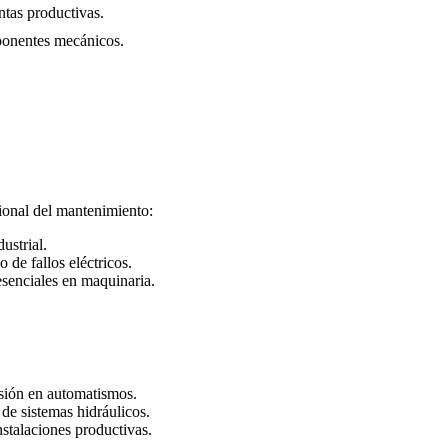
ntas productivas.
mponentes mecánicos.
sional del mantenimiento:
ustrial.
 de fallos eléctricos.
senciales en maquinaria.
esión en automatismos.
de sistemas hidráulicos.
stalaciones productivas.