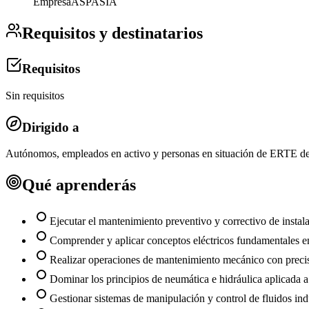
Empresa
ASPASIA
Requisitos y destinatarios
Requisitos
Sin requisitos
Dirigido a
Autónomos, empleados en activo y personas en situación de ERTE del 
Qué aprenderás
Ejecutar el mantenimiento preventivo y correctivo de instala
Comprender y aplicar conceptos eléctricos fundamentales en 
Realizar operaciones de mantenimiento mecánico con preci
Dominar los principios de neumática e hidráulica aplicada 
Gestionar sistemas de manipulación y control de fluidos indu