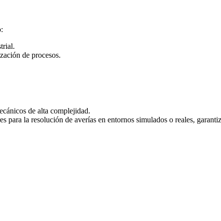
:
rial.
zación de procesos.
ecánicos de alta complejidad.
es para la resolución de averías en entornos simulados o reales, garanti