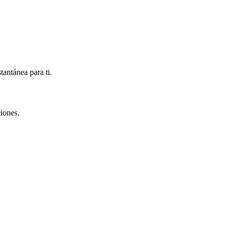
antánea para ti.
iones.