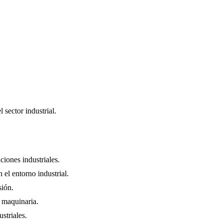
sector industrial.
ciones industriales.
el entorno industrial.
sión.
a maquinaria.
striales.