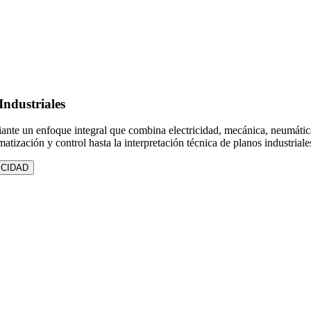
Industriales
diante un enfoque integral que combina electricidad, mecánica, neumáti
ización y control hasta la interpretación técnica de planos industriales
ICIDAD