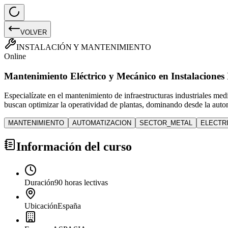
VOLVER
INSTALACIÓN Y MANTENIMIENTO
Online
Mantenimiento Eléctrico y Mecánico en Instalaciones 
Especialízate en el mantenimiento de infraestructuras industriales me
buscan optimizar la operatividad de plantas, dominando desde la automat
MANTENIMIENTO
AUTOMATIZACION
SECTOR_METAL
ELECTR
Información del curso
Duración
90 horas lectivas
Ubicación
España