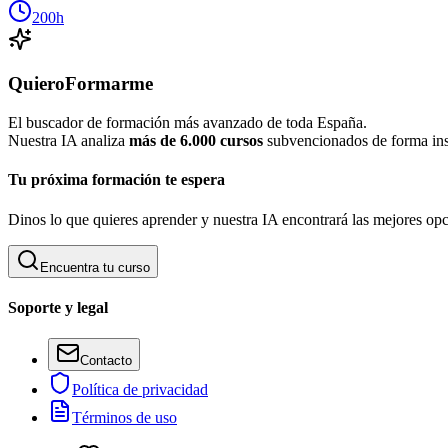
200h
QuieroFormarme
El buscador de formación más avanzado de toda España.
Nuestra IA analiza
más de 6.000 cursos
subvencionados de forma inst
Tu próxima formación te espera
Dinos lo que quieres aprender y nuestra IA encontrará las mejores opc
Encuentra tu curso
Soporte y legal
Contacto
Política de privacidad
Términos de uso