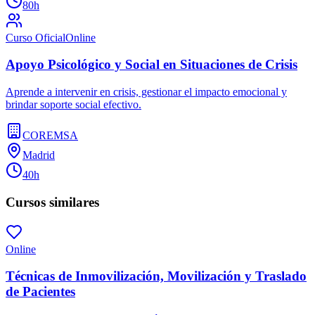
80h
Curso Oficial
Online
Apoyo Psicológico y Social en Situaciones de Crisis
Aprende a intervenir en crisis, gestionar el impacto emocional y
brindar soporte social efectivo.
COREMSA
Madrid
40h
Cursos similares
Online
Técnicas de Inmovilización, Movilización y Traslado
de Pacientes