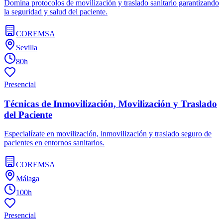
Domina protocolos de movilización y traslado sanitario garantizando
la seguridad y salud del paciente.
COREMSA
Sevilla
80h
Presencial
Técnicas de Inmovilización, Movilización y Traslado
del Paciente
Especialízate en movilización, inmovilización y traslado seguro de
pacientes en entornos sanitarios.
COREMSA
Málaga
100h
Presencial