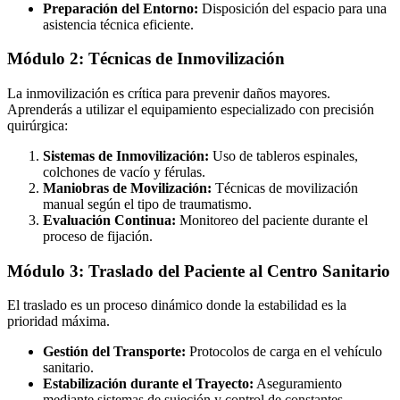
Preparación del Entorno:
Disposición del espacio para una
asistencia técnica eficiente.
Módulo 2: Técnicas de Inmovilización
La inmovilización es crítica para prevenir daños mayores.
Aprenderás a utilizar el equipamiento especializado con precisión
quirúrgica:
Sistemas de Inmovilización:
Uso de tableros espinales,
colchones de vacío y férulas.
Maniobras de Movilización:
Técnicas de movilización
manual según el tipo de traumatismo.
Evaluación Continua:
Monitoreo del paciente durante el
proceso de fijación.
Módulo 3: Traslado del Paciente al Centro Sanitario
El traslado es un proceso dinámico donde la estabilidad es la
prioridad máxima.
Gestión del Transporte:
Protocolos de carga en el vehículo
sanitario.
Estabilización durante el Trayecto:
Aseguramiento
mediante sistemas de sujeción y control de constantes.