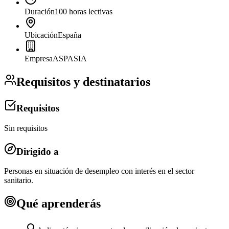
Duración
100 horas lectivas
Ubicación
España
Empresa
ASPASIA
Requisitos y destinatarios
Requisitos
Sin requisitos
Dirigido a
Personas en situación de desempleo con interés en el sector
sanitario.
Qué aprenderás