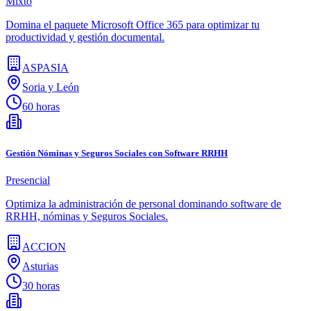
Mixto
Domina el paquete Microsoft Office 365 para optimizar tu
productividad y gestión documental.
ASPASIA
Soria y León
60 horas
Gestión Nóminas y Seguros Sociales con Software RRHH
Presencial
Optimiza la administración de personal dominando software de
RRHH, nóminas y Seguros Sociales.
ACCION
Asturias
30 horas