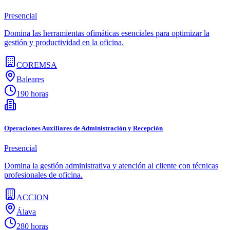
Presencial
Domina las herramientas ofimáticas esenciales para optimizar la
gestión y productividad en la oficina.
COREMSA
Baleares
190 horas
Operaciones Auxiliares de Administración y Recepción
Presencial
Domina la gestión administrativa y atención al cliente con técnicas
profesionales de oficina.
ACCION
Álava
280 horas