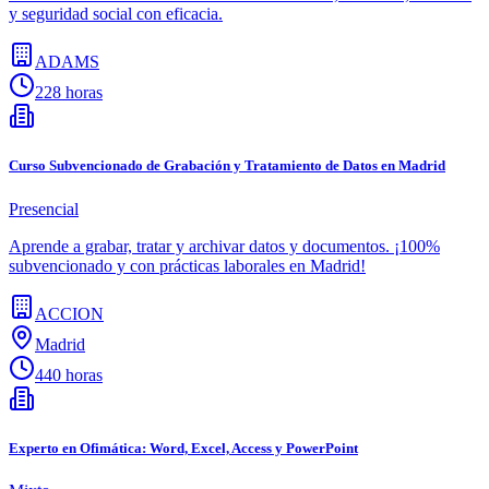
y seguridad social con eficacia.
ADAMS
228 horas
Curso Subvencionado de Grabación y Tratamiento de Datos en Madrid
Presencial
Aprende a grabar, tratar y archivar datos y documentos. ¡100%
subvencionado y con prácticas laborales en Madrid!
ACCION
Madrid
440 horas
Experto en Ofimática: Word, Excel, Access y PowerPoint