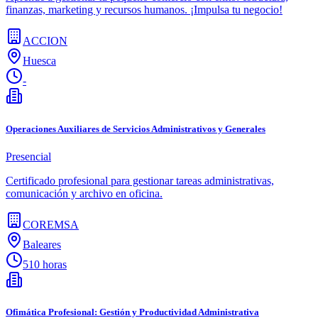
finanzas, marketing y recursos humanos. ¡Impulsa tu negocio!
ACCION
Huesca
-
Operaciones Auxiliares de Servicios Administrativos y Generales
Presencial
Certificado profesional para gestionar tareas administrativas,
comunicación y archivo en oficina.
COREMSA
Baleares
510 horas
Ofimática Profesional: Gestión y Productividad Administrativa