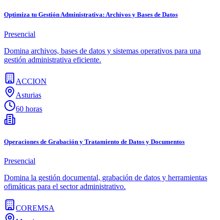
Optimiza tu Gestión Administrativa: Archivos y Bases de Datos
Presencial
Domina archivos, bases de datos y sistemas operativos para una
gestión administrativa eficiente.
ACCION
Asturias
60 horas
Operaciones de Grabación y Tratamiento de Datos y Documentos
Presencial
Domina la gestión documental, grabación de datos y herramientas
ofimáticas para el sector administrativo.
COREMSA