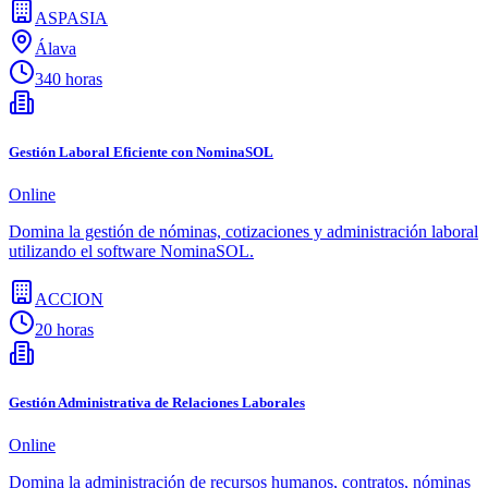
ASPASIA
Álava
340 horas
Gestión Laboral Eficiente con NominaSOL
Online
Domina la gestión de nóminas, cotizaciones y administración laboral
utilizando el software NominaSOL.
ACCION
20 horas
Gestión Administrativa de Relaciones Laborales
Online
Domina la administración de recursos humanos, contratos, nóminas