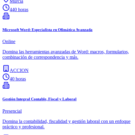
Murcia
440 horas
Microsoft Word: Especialista en Ofimática Avanzada
Online
Domina las herramientas avanzadas de Word: macros, formularios,
combinación de correspondencia y más.
ACCION
40 horas
Gestión Integral Contable, Fiscal y Laboral
Presencial
Domina la contabilidad, fiscalidad y gestión laboral con un enfoque
práctico y profesional.