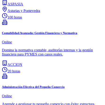
ASPASIA
Asturias y Pontevedra
100 horas
Contabilidad Avanzada: Gestión Financiera y Normativa
Online
Domina la normativa contable, auditorías internas y la gestión
financiera para PYMES con casos reales.
ACCION
20 horas
Administración Efectiva del Pequeño Comercio
Online
Aprende a gestionar tu pequeño comercio con éxito: estructura,