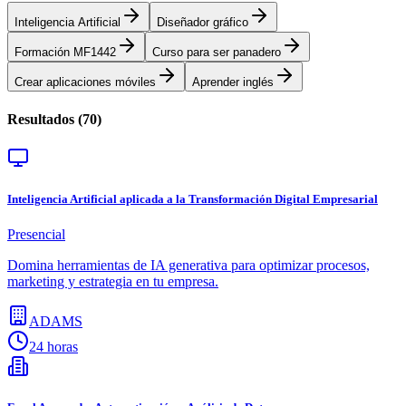
Inteligencia Artificial
Diseñador gráfico
Formación MF1442
Curso para ser panadero
Crear aplicaciones móviles
Aprender inglés
Resultados (
70
)
Inteligencia Artificial aplicada a la Transformación Digital Empresarial
Presencial
Domina herramientas de IA generativa para optimizar procesos,
marketing y estrategia en tu empresa.
ADAMS
24 horas