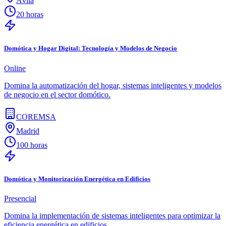
Ávila
20 horas
Domótica y Hogar Digital: Tecnología y Modelos de Negocio
Online
Domina la automatización del hogar, sistemas inteligentes y modelos
de negocio en el sector domótico.
COREMSA
Madrid
100 horas
Domótica y Monitorización Energética en Edificios
Presencial
Domina la implementación de sistemas inteligentes para optimizar la
eficiencia energética en edificios.