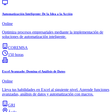
Automatización Inteligente: De la Idea a la Acción
Online
Optimiza procesos empresariales mediante la implementación de
soluciones de automatización inteligente.
COREMSA
150 horas
Excel Avanzado: Domina el Análisis de Datos
Online
Lleva tus habilidades en Excel al siguiente nivel. Aprende funciones
avanzadas, análisis de datos y automatización con macros.
GRI