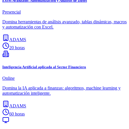
Excel Avanzado: Automatización y Análisis de Datos
Presencial
Domina herramientas de análisis avanzado, tablas dinámicas, macros
y automatización con Excel.
ADAMS
20 horas
Inteligencia Artificial aplicada al Sector Financiero
Online
Domina la IA aplicada a finanzas: algoritmos, machine learning y
automatización inteligente.
ADAMS
60 horas