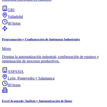
GRI
Valladolid
60 horas
Programación y Configuración de Autómatas Industriales
Mixto
Domina la automatización industrial, configuración de equipos y
optimización de procesos productivos.
ASPASIA
León, Pontevedra y Salamanca
60 horas
Excel Avanzado: Análisis y Automatización de Datos