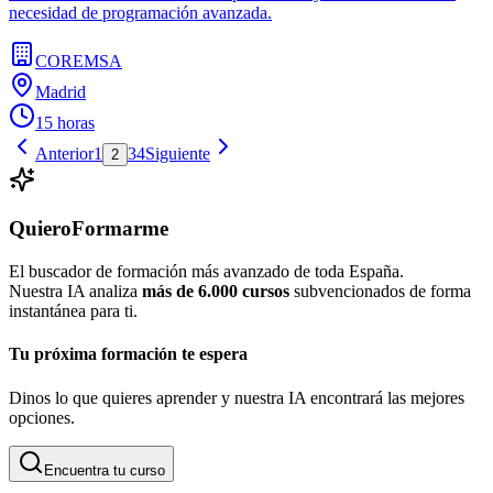
necesidad de programación avanzada.
COREMSA
Madrid
15 horas
Anterior
1
3
4
Siguiente
2
QuieroFormarme
El buscador de formación más avanzado de toda España.
Nuestra IA analiza
más de 6.000 cursos
subvencionados de forma
instantánea para ti.
Tu próxima formación te espera
Dinos lo que quieres aprender y nuestra IA encontrará las mejores
opciones.
Encuentra tu curso