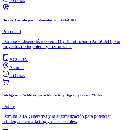
90 horas
Diseño Asistido por Ordenador con AutoCAD
Presencial
Domina el diseño técnico en 2D y 3D utilizando AutoCAD para
proyectos de ingeniería y mecanizado.
ACCION
Asturias
50 horas
Inteligencia Artificial para Marketing Digital y Social Media
Online
Domina la IA generativa y la automatización para potenciar
estrategias de marketing y redes sociales.