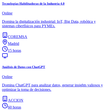
Tecnologías Habilitadoras de la Industria 4.0
Online
Domina la digitalización industrial: IoT, Big Data, robótica y
sistemas ciberfísicos para PYMEs.
COREMSA
Madrid
15 horas
Análisis de Datos con ChatGPT
Online
Domina ChatGPT para analizar datos, generar insights valiosos y
optimizar la toma de decisiones.
ACCION
60 horas