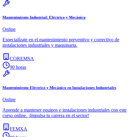
Mantenimiento Industrial: Eléctrico y Mecánico
Online
Especialízate en el mantenimiento preventivo y correctivo de
instalaciones industriales y maquinaria.
COREMSA
90 horas
Mantenimiento Eléctrico y Mecánico en Instalaciones Industriales
Online
Aprende a mantener equipos e instalaciones industriales con este
curso online. ¡Impulsa tu carrera en el sector!
FEMXA