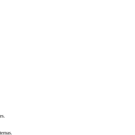
es.
ternas.