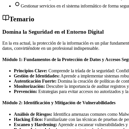
Gestionar servicios en el sistema informático de forma segu
Temario
Domina la Seguridad en el Entorno Digital
En la era actual, la protección de la información es un pilar fundament
datos, convirtiéndote en un profesional indispensable.
Módulo 1: Fundamentos de la Protección de Datos y Accesos Seg
Principios Clave:
Comprende la tríada de la seguridad: Confide
Gestión de Identidades:
Aprende a implementar sistemas robus
Autenticación Fuerte:
Domina la creación de políticas de con
Monitorización:
Descubre la importancia de auditar registros y
Prevención:
Estrategias para evitar accesos no autorizados y la
Módulo 2: Identificación y Mitigación de Vulnerabilidades
Análisis de Riesgos:
Identifica amenazas comunes como Malw
Hacking Ético:
Familiarízate con las técnicas de pruebas de pe
Escaneo y Hardening:
Aprende a escanear vulnerabilidades y a