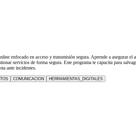
nline enfocado en acceso y transmisión segura. Aprende a asegurar el a
estionar servicios de forma segura. Este programa te capacita para salva
sta ante incidentes.
ATOS
COMUNICACION
HERRAMIENTAS_DIGITALES