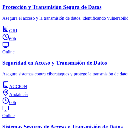
Protección y Transmisión Segura de Datos
Asegura el acceso y la transmisión de datos, identificando vulnerabili
GRI
60h
Online
Seguridad en Acceso y Transmisión de Datos
Asegura sistemas contra ciberataques y protege la transmisión de datos
ACCION
Andalucía
60h
Online
Sistemas Seguros de Acceso y Transmisión de Datos