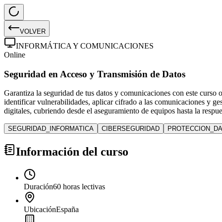
VOLVER
INFORMÁTICA Y COMUNICACIONES
Online
Seguridad en Acceso y Transmisión de Datos
Garantiza la seguridad de tus datos y comunicaciones con este curso o
identificar vulnerabilidades, aplicar cifrado a las comunicaciones y g
digitales, cubriendo desde el aseguramiento de equipos hasta la respue
SEGURIDAD_INFORMATICA
CIBERSEGURIDAD
PROTECCION_D
Información del curso
Duración
60 horas lectivas
Ubicación
España