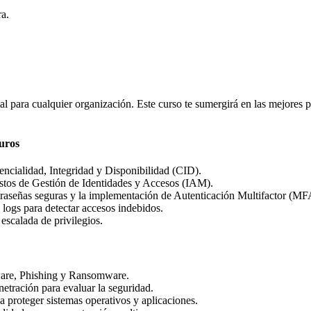
ra.
al para cualquier organización. Este curso te sumergirá en las mejores p
uros
ncialidad, Integridad y Disponibilidad (CID).
tos de Gestión de Identidades y Accesos (IAM).
traseñas seguras y la implementación de Autenticación Multifactor (MF
 logs para detectar accesos indebidos.
 escalada de privilegios.
are, Phishing y Ransomware.
netración para evaluar la seguridad.
 proteger sistemas operativos y aplicaciones.