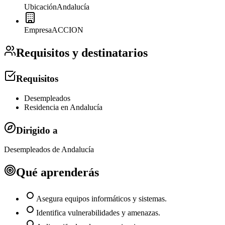
Ubicación
Andalucía
Empresa
ACCION
Requisitos y destinatarios
Requisitos
Desempleados
Residencia en Andalucía
Dirigido a
Desempleados de Andalucía
Qué aprenderás
Asegura equipos informáticos y sistemas.
Identifica vulnerabilidades y amenazas.