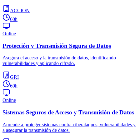
ACCION
60h
Online
Protección y Transmisión Segura de Datos
Asegura el acceso y la transmisión de datos, identificando
vulnerabilidades y aplicando cifrado.
GRI
60h
Online
Sistemas Seguros de Acceso y Transmisión de Datos
Aprende a proteger sistemas contra ciberataques, vulnerabilidades y
a asegurar la transmisión de datos.