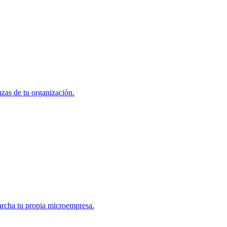
nzas de tu organización.
marcha tu propia microempresa.