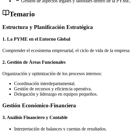
Gestión de aspectos legales y laborales dentro de la PYME.
Temario
Estructura y Planificación Estratégica
1. La PYME en el Entorno Global
Comprender el ecosistema empresarial, el ciclo de vida de la empresa 
2. Gestión de Áreas Funcionales
Organización y optimización de los procesos internos:
Coordinación interdepartamental.
Gestión de recursos y eficiencia operativa.
Delegación y liderazgo en equipos pequeños.
Gestión Económico-Financiera
3. Análisis Financiero y Contable
Interpretación de balances y cuentas de resultados.