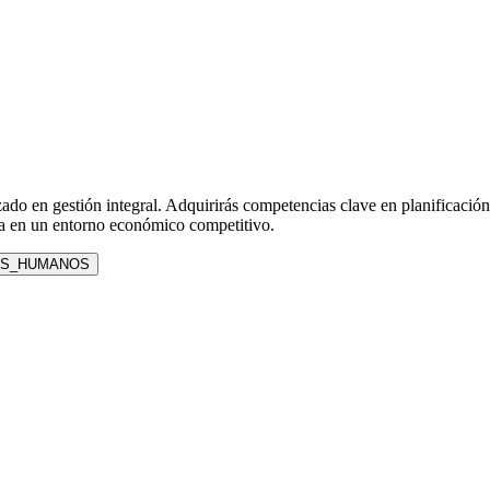
zado en gestión integral. Adquirirás competencias clave en planificaci
iva en un entorno económico competitivo.
S_HUMANOS