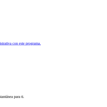
istrativa con este programa.
antánea para ti.