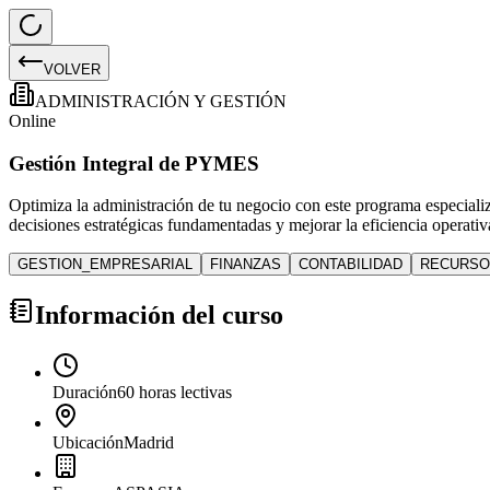
VOLVER
ADMINISTRACIÓN Y GESTIÓN
Online
Gestión Integral de PYMES
Optimiza la administración de tu negocio con este programa especiali
decisiones estratégicas fundamentadas y mejorar la eficiencia operat
GESTION_EMPRESARIAL
FINANZAS
CONTABILIDAD
RECURSO
Información del curso
Duración
60 horas lectivas
Ubicación
Madrid