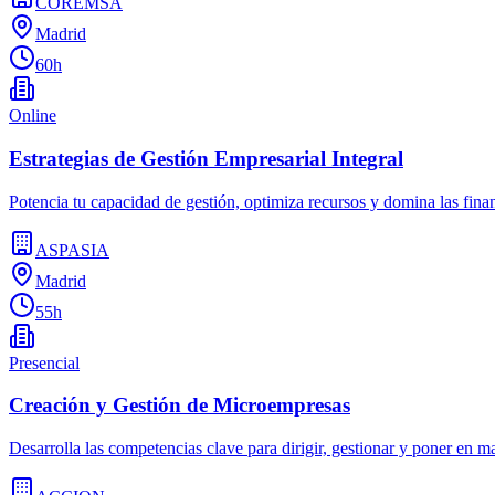
COREMSA
Madrid
60h
Online
Estrategias de Gestión Empresarial Integral
Potencia tu capacidad de gestión, optimiza recursos y domina las fina
ASPASIA
Madrid
55h
Presencial
Creación y Gestión de Microempresas
Desarrolla las competencias clave para dirigir, gestionar y poner en 