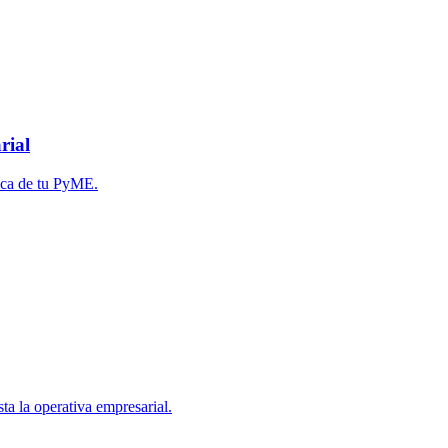
rial
gica de tu PyME.
ta la operativa empresarial.