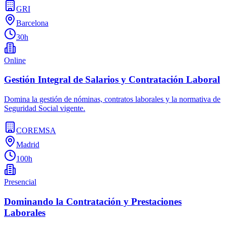
GRI
Barcelona
30h
Online
Gestión Integral de Salarios y Contratación Laboral
Domina la gestión de nóminas, contratos laborales y la normativa de
Seguridad Social vigente.
COREMSA
Madrid
100h
Presencial
Dominando la Contratación y Prestaciones
Laborales