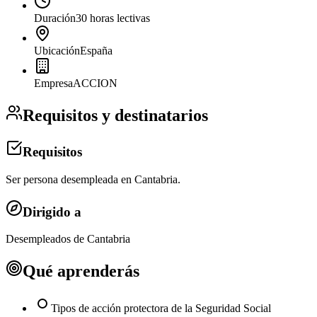
Duración
30 horas lectivas
Ubicación
España
Empresa
ACCION
Requisitos y destinatarios
Requisitos
Ser persona desempleada en Cantabria.
Dirigido a
Desempleados de Cantabria
Qué aprenderás
Tipos de acción protectora de la Seguridad Social