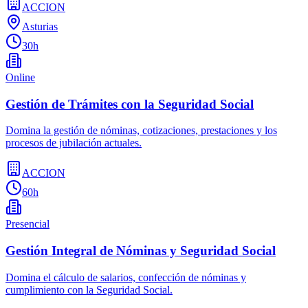
ACCION
Asturias
30h
Online
Gestión de Trámites con la Seguridad Social
Domina la gestión de nóminas, cotizaciones, prestaciones y los
procesos de jubilación actuales.
ACCION
60h
Presencial
Gestión Integral de Nóminas y Seguridad Social
Domina el cálculo de salarios, confección de nóminas y
cumplimiento con la Seguridad Social.