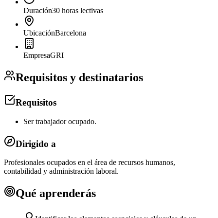
Duración
30 horas lectivas
Ubicación
Barcelona
Empresa
GRI
Requisitos y destinatarios
Requisitos
Ser trabajador ocupado.
Dirigido a
Profesionales ocupados en el área de recursos humanos,
contabilidad y administración laboral.
Qué aprenderás