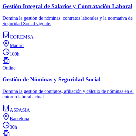
Gestión Integral de Salarios y Contratación Laboral
Domina la gestión de nóminas, contratos laborales y la normativa de
Seguridad Social vigente.
COREMSA
Madrid
100h
Online
Gestión de Nóminas y Seguridad Social
Domina la gestión de contratos, afiliación y cálculo de nóminas en el
entorno laboral actual.
ASPASIA
Barcelona
30h