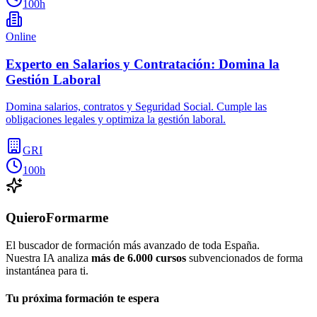
100h
Online
Experto en Salarios y Contratación: Domina la
Gestión Laboral
Domina salarios, contratos y Seguridad Social. Cumple las
obligaciones legales y optimiza la gestión laboral.
GRI
100h
QuieroFormarme
El buscador de formación más avanzado de toda España.
Nuestra IA analiza
más de 6.000 cursos
subvencionados de forma
instantánea para ti.
Tu próxima formación te espera