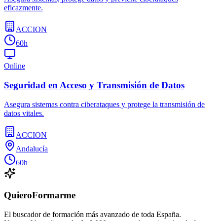
eficazmente.
ACCION
60h
Online
Seguridad en Acceso y Transmisión de Datos
Asegura sistemas contra ciberataques y protege la transmisión de
datos vitales.
ACCION
Andalucía
60h
QuieroFormarme
El buscador de formación más avanzado de toda España.