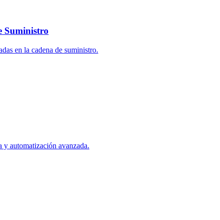
e Suministro
adas en la cadena de suministro.
ta y automatización avanzada.