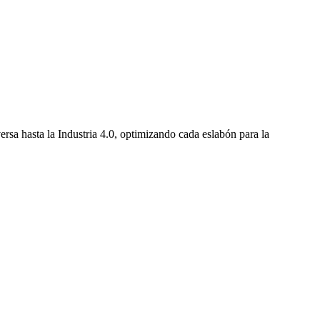
ersa hasta la Industria 4.0, optimizando cada eslabón para la
.