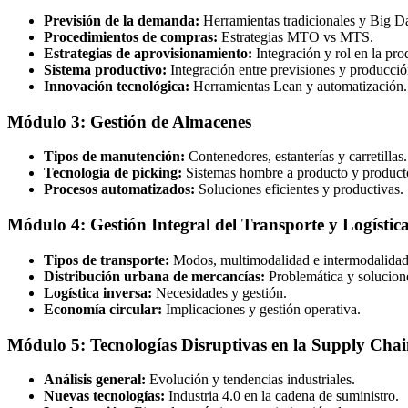
Previsión de la demanda:
Herramientas tradicionales y Big Da
Procedimientos de compras:
Estrategias MTO vs MTS.
Estrategias de aprovisionamiento:
Integración y rol en la pro
Sistema productivo:
Integración entre previsiones y producció
Innovación tecnológica:
Herramientas Lean y automatización.
Módulo 3: Gestión de Almacenes
Tipos de manutención:
Contenedores, estanterías y carretillas.
Tecnología de picking:
Sistemas hombre a producto y product
Procesos automatizados:
Soluciones eficientes y productivas.
Módulo 4: Gestión Integral del Transporte y Logístic
Tipos de transporte:
Modos, multimodalidad e intermodalidad
Distribución urbana de mercancías:
Problemática y solucion
Logística inversa:
Necesidades y gestión.
Economía circular:
Implicaciones y gestión operativa.
Módulo 5: Tecnologías Disruptivas en la Supply Cha
Análisis general:
Evolución y tendencias industriales.
Nuevas tecnologías:
Industria 4.0 en la cadena de suministro.