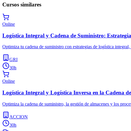
Cursos similares
Online
Logística Integral y Cadena de Suministro: Estrategi
Optimiza tu cadena de suministro con estrategias de logística integral,
GRI
30h
Online
Logística Integral y Logística Inversa en la Cadena d
Optimiza la cadena de suministro, la gestión de almacenes y los proces
ACCION
30h