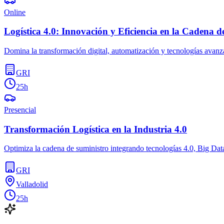
Online
Logística 4.0: Innovación y Eficiencia en la Cadena d
Domina la transformación digital, automatización y tecnologías avanz
GRI
25h
Presencial
Transformación Logística en la Industria 4.0
Optimiza la cadena de suministro integrando tecnologías 4.0, Big Da
GRI
Valladolid
25h