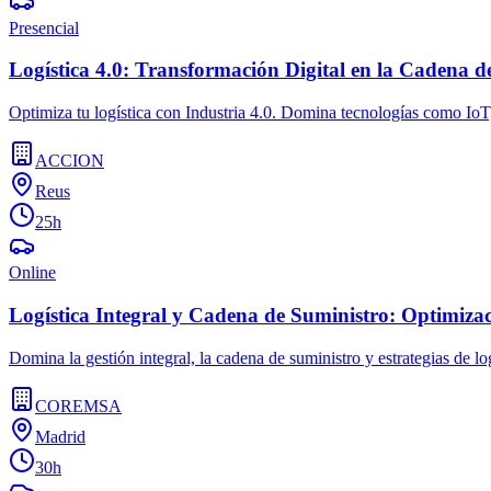
Presencial
Logística 4.0: Transformación Digital en la Cadena d
Optimiza tu logística con Industria 4.0. Domina tecnologías como IoT,
ACCION
Reus
25h
Online
Logística Integral y Cadena de Suministro: Optimizac
Domina la gestión integral, la cadena de suministro y estrategias de log
COREMSA
Madrid
30h