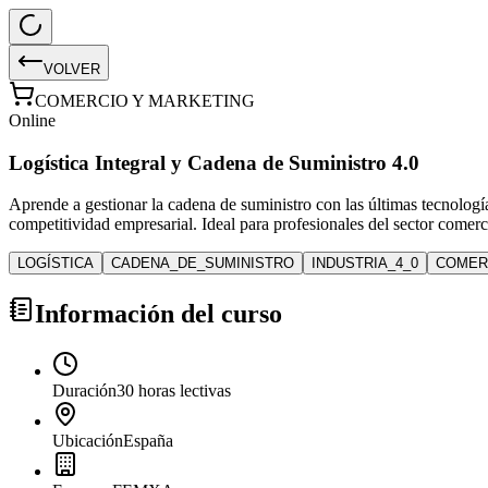
VOLVER
COMERCIO Y MARKETING
Online
Logística Integral y Cadena de Suministro 4.0
Aprende a gestionar la cadena de suministro con las últimas tecnología
competitividad empresarial. Ideal para profesionales del sector comer
LOGÍSTICA
CADENA_DE_SUMINISTRO
INDUSTRIA_4_0
COMER
Información del curso
Duración
30 horas lectivas
Ubicación
España