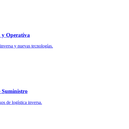
a y Operativa
 inversa y nuevas tecnologías.
e Suministro
os de logística inversa.