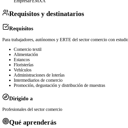
Empresa
FEMXA
Requisitos y destinatarios
Requisitos
Para trabajadores, autónomos y ERTE del sector comercio con estudio
Comercio textil
Alimentación
Estancos
Floristerías
Vehículos
Administraciones de loterías
Intermediarios de comercio
Promoción, degustación y distribución de muestras
Dirigido a
Profesionales del sector comercio
Qué aprenderás