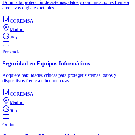
Domina la protección de sistemas, datos y comunicaciones frente a
amenazas digitales actuales.
COREMSA
Madrid
25h
Presencial
Seguridad en Equipos Informáticos
Adquiere habilidades críticas para proteger sistemas, datos y
dispositivos frente a ciberamenazas.
COREMSA
Madrid
90h
Online