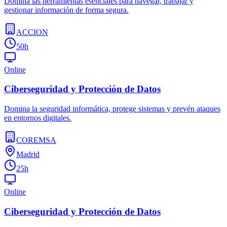
Domina las herramientas esenciales para navegar, trabajar y
gestionar información de forma segura.
ACCION
50h
Online
Ciberseguridad y Protección de Datos
Domina la seguridad informática, protege sistemas y prevén ataques
en entornos digitales.
COREMSA
Madrid
25h
Online
Ciberseguridad y Protección de Datos