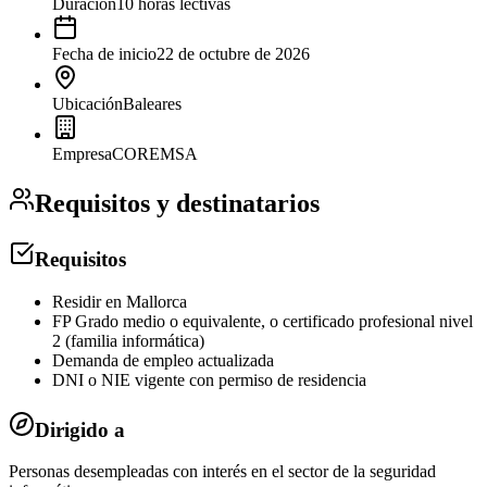
Duración
10 horas lectivas
Fecha de inicio
22 de octubre de 2026
Ubicación
Baleares
Empresa
COREMSA
Requisitos y destinatarios
Requisitos
Residir en Mallorca
FP Grado medio o equivalente, o certificado profesional nivel
2 (familia informática)
Demanda de empleo actualizada
DNI o NIE vigente con permiso de residencia
Dirigido a
Personas desempleadas con interés en el sector de la seguridad