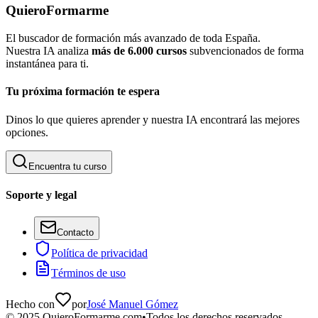
QuieroFormarme
El buscador de formación más avanzado de toda España.
Nuestra IA analiza
más de 6.000 cursos
subvencionados de forma
instantánea para ti.
Tu próxima formación te espera
Dinos lo que quieres aprender y nuestra IA encontrará las mejores
opciones.
Encuentra tu curso
Soporte y legal
Contacto
Política de privacidad
Términos de uso
Hecho con
por
José Manuel Gómez
©
2025
QuieroFormarme.com
•
Todos los derechos reservados