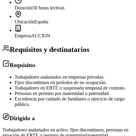
Duración
50 horas lectivas
Ubicación
España
Empresa
ACCION
Requisitos y destinatarios
Requisitos
Trabajadores asalariados en empresas privadas.
Fijos discontinuos en períodos de no ocupación.
Trabajadores en ERTE o suspensión temporal de contrato.
Personas en permiso por maternidad o paternidad.
Excedencia por cuidado de familiares o ejercicio de cargo
público.
Dirigido a
Trabajadores asalariados en activo, fijos discontinuos, personas en
situación de ERTE o permiso de maternidad/paternidad.