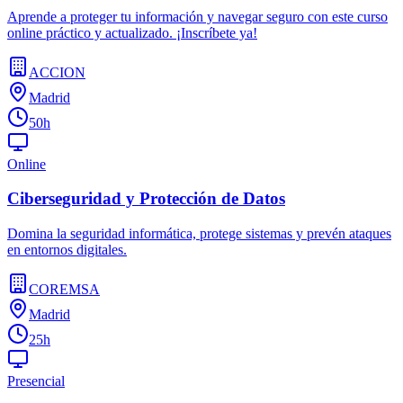
Aprende a proteger tu información y navegar seguro con este curso
online práctico y actualizado. ¡Inscríbete ya!
ACCION
Madrid
50h
Online
Ciberseguridad y Protección de Datos
Domina la seguridad informática, protege sistemas y prevén ataques
en entornos digitales.
COREMSA
Madrid
25h
Presencial