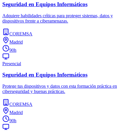
Seguridad en Equipos Informáticos
Adquiere habilidades críticas para proteger sistemas, datos y
dispositivos frente a ciberamenazas.
COREMSA
Madrid
90h
Presencial
Seguridad en Equipos Informáticos
Protege tus dispositivos y datos con esta formación práctica en
ciberseguridad y buenas prácticas.
COREMSA
Madrid
90h