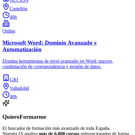
ACCION
Castellón
40h
Online
Microsoft Word: Dominio Avanzado y
Automatización
Domina herramientas de nivel avanzado en Word: macros,
combinación de correspondencia y gestión de datos.
GRI
Valladolid
40h
QuieroFormarme
El buscador de formación más avanzado de toda España.
Nuestra IA analiza
más de 6.000 cursos
subvencionados de forma