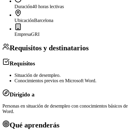
Duración
40 horas lectivas
Ubicación
Barcelona
Empresa
GRI
Requisitos y destinatarios
Requisitos
Situación de desempleo.
Conocimientos previos en Microsoft Word.
Dirigido a
Personas en situación de desempleo con conocimientos básicos de
Word.
Qué aprenderás