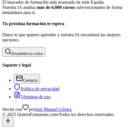
El buscador de formación más avanzado de toda España.
Nuestra IA analiza
más de 6.000 cursos
subvencionados de forma
instantánea para ti.
Tu próxima formación te espera
Dinos lo que quieres aprender y nuestra IA encontrará las mejores
opciones.
Encuentra tu curso
Soporte y legal
Contacto
Política de privacidad
Términos de uso
Hecho con
por
José Manuel Gómez
©
2025
QuieroFormarme.com
•
Todos los derechos reservados