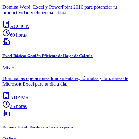
Domina Word, Excel y PowerPoint 2016 para potenciar tu
productividad y eficiencia laboral.
ACCION
60 horas
Excel Básico: Gestión Eficiente de Hojas de Cálculo
Mixto
Domina las operaciones fundamentales, fórmulas y funciones de
Microsoft Excel para tu día a día.
ADAMS
25 horas
Domina Excel: Desde cero hasta experto