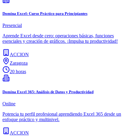
Domina Excel: Curso Práctico para Principiantes
Presencial
Aprende Excel desde cero: operaciones básicas, funciones
esenciales y creación de gráficos. ¡Impulsa tu productividad!
ACCION
Zaragoza
20 horas
Domina Excel 365: Análisis de Datos y Productividad
Online
Potencia tu perfil profesional aprendiendo Excel 365 desde un
enfoque práctico y multinivel.
ACCION