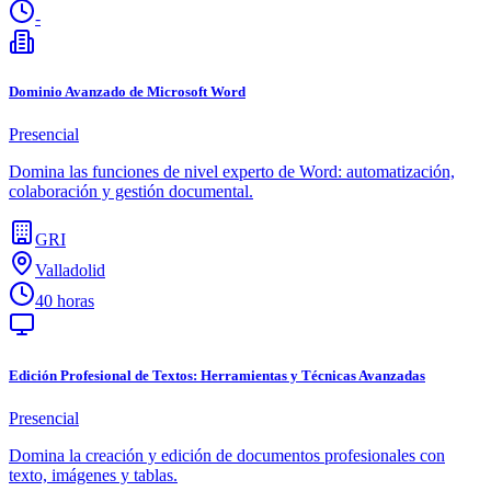
-
Dominio Avanzado de Microsoft Word
Presencial
Domina las funciones de nivel experto de Word: automatización,
colaboración y gestión documental.
GRI
Valladolid
40 horas
Edición Profesional de Textos: Herramientas y Técnicas Avanzadas
Presencial
Domina la creación y edición de documentos profesionales con
texto, imágenes y tablas.