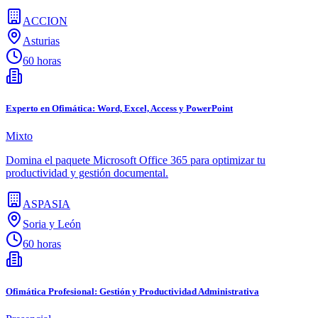
ACCION
Asturias
60 horas
Experto en Ofimática: Word, Excel, Access y PowerPoint
Mixto
Domina el paquete Microsoft Office 365 para optimizar tu
productividad y gestión documental.
ASPASIA
Soria y León
60 horas
Ofimática Profesional: Gestión y Productividad Administrativa