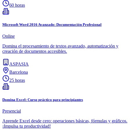
60 horas
Microsoft Word 2016 Avanzado: Documentación Profesional
Online
Domina el procesamiento de textos avanzado, automatización y
creación de documentos accesibles.
ASPASIA
Barcelona
25 horas
Domina Excel: Curso práctico para principiantes
Presencial
Aprende Excel desde cero: operaciones básicas, fórmulas y gráficos.
¡Impulsa tu productividad!