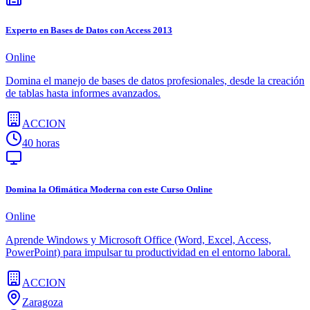
Experto en Bases de Datos con Access 2013
Online
Domina el manejo de bases de datos profesionales, desde la creación
de tablas hasta informes avanzados.
ACCION
40 horas
Domina la Ofimática Moderna con este Curso Online
Online
Aprende Windows y Microsoft Office (Word, Excel, Access,
PowerPoint) para impulsar tu productividad en el entorno laboral.
ACCION
Zaragoza