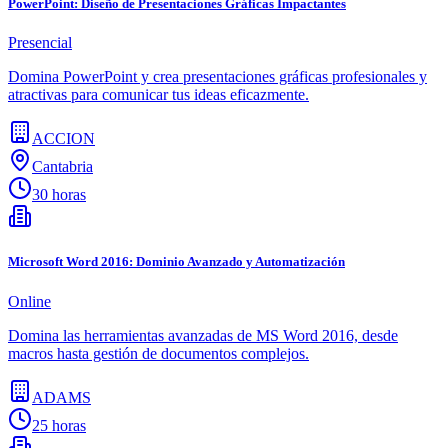
PowerPoint: Diseño de Presentaciones Gráficas Impactantes
Presencial
Domina PowerPoint y crea presentaciones gráficas profesionales y
atractivas para comunicar tus ideas eficazmente.
ACCION
Cantabria
30 horas
Microsoft Word 2016: Dominio Avanzado y Automatización
Online
Domina las herramientas avanzadas de MS Word 2016, desde
macros hasta gestión de documentos complejos.
ADAMS
25 horas