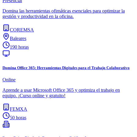
Presencial
Domina las herramientas ofimáticas esenciales para optimizar la
gestión y productividad en la oficina.
COREMSA
Baleares
190 horas
Domina Office 365: Herramientas Digitales para el Trabajo Colaborativo
Online
Aprende a usar Microsoft Office 365 y optimiza el trabajo en
equipo. ¡Curso online y gratuito!
FEMXA
50 horas