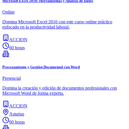
Microsoft Excel 2016: Herramientas y Análisis de Datos
Online
Domina Microsoft Excel 2016 con este curso online práctico
enfocado en la productividad laboral.
ACCION
60 horas
Procesamiento y Gestión Documental con Word
Presencial
Domina la creación y edición de documentos profesionales con
Microsoft Word de forma experta.
ACCION
Asturias
60 horas