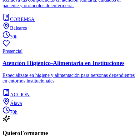
paciente y protocolos de enfermería.
COREMSA
Baleares
30h
Presencial
Atención Higiénico-Alimentaria en Instituciones
Especialízate en higiene y alimentación para personas dependientes
en entornos institucionales.
ACCION
Álava
70h
QuieroFormarme