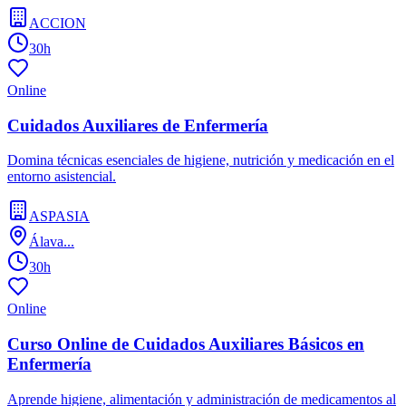
ACCION
30h
Online
Cuidados Auxiliares de Enfermería
Domina técnicas esenciales de higiene, nutrición y medicación en el
entorno asistencial.
ASPASIA
Álava...
30h
Online
Curso Online de Cuidados Auxiliares Básicos en
Enfermería
Aprende higiene, alimentación y administración de medicamentos al