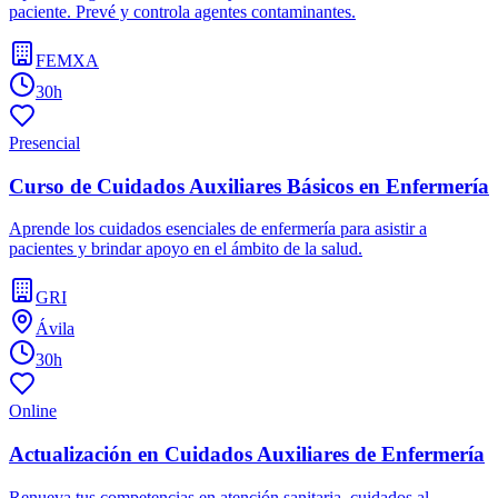
paciente. Prevé y controla agentes contaminantes.
FEMXA
30h
Presencial
Curso de Cuidados Auxiliares Básicos en Enfermería
Aprende los cuidados esenciales de enfermería para asistir a
pacientes y brindar apoyo en el ámbito de la salud.
GRI
Ávila
30h
Online
Actualización en Cuidados Auxiliares de Enfermería
Renueva tus competencias en atención sanitaria, cuidados al