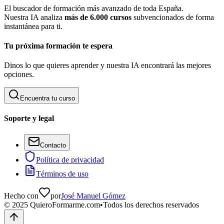
El buscador de formación más avanzado de toda España.
Nuestra IA analiza
más de 6.000 cursos
subvencionados de forma
instantánea para ti.
Tu próxima formación te espera
Dinos lo que quieres aprender y nuestra IA encontrará las mejores
opciones.
Encuentra tu curso
Soporte y legal
Contacto
Política de privacidad
Términos de uso
Hecho con
por
José Manuel Gómez
©
2025
QuieroFormarme.com
•
Todos los derechos reservados