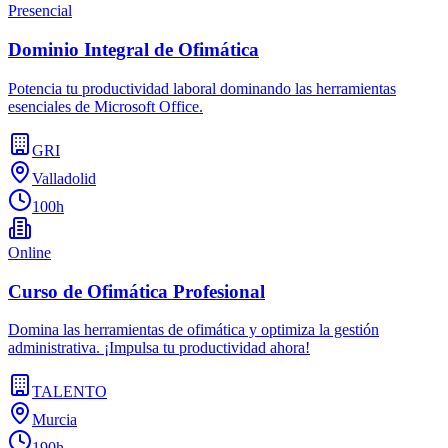
Presencial
Dominio Integral de Ofimática
Potencia tu productividad laboral dominando las herramientas
esenciales de Microsoft Office.
GRI
Valladolid
100h
Online
Curso de Ofimática Profesional
Domina las herramientas de ofimática y optimiza la gestión
administrativa. ¡Impulsa tu productividad ahora!
TALENTO
Murcia
190h