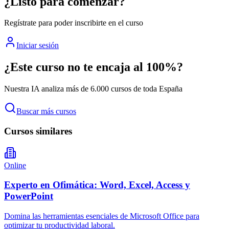
¿Listo para comenzar?
Regístrate para poder inscribirte en el curso
Iniciar sesión
¿Este curso no te encaja al 100%?
Nuestra IA analiza más de 6.000 cursos de toda España
Buscar más cursos
Cursos similares
Online
Experto en Ofimática: Word, Excel, Access y
PowerPoint
Domina las herramientas esenciales de Microsoft Office para
optimizar tu productividad laboral.