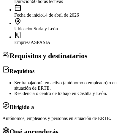
Duración
60 horas lectivas
Fecha de inicio
14 de abril de 2026
Ubicación
Soria y León
Empresa
ASPASIA
Requisitos y destinatarios
Requisitos
Ser trabajador/a en activo (autónomo o empleado) o en
situación de ERTE.
Residencia o centro de trabajo en Castilla y León.
Dirigido a
Autónomos, empleados y personas en situación de ERTE.
Qué aprenderás