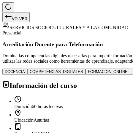
VOLVER
SERVICIOS SOCIOCULTURALES Y A LA COMUNIDAD
Presencial
Acreditación Docente para Teleformación
Domina las competencias digitales necesarias para impartir formación de
utilizar las redes sociales como herramientas de aprendizaje, adaptando
DOCENCIA
COMPETENCIAS_DIGITALES
FORMACION_ONLINE
Información del curso
Duración
60 horas lectivas
Ubicación
Asturias