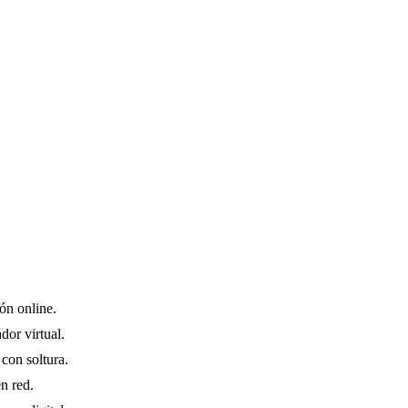
ón online.
dor virtual.
con soltura.
n red.