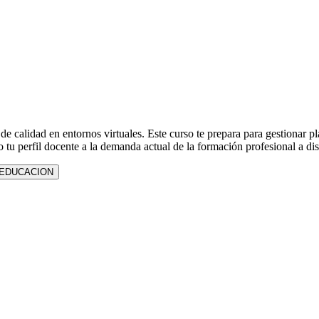
 calidad en entornos virtuales. Este curso te prepara para gestionar plat
 tu perfil docente a la demanda actual de la formación profesional a dis
EDUCACION