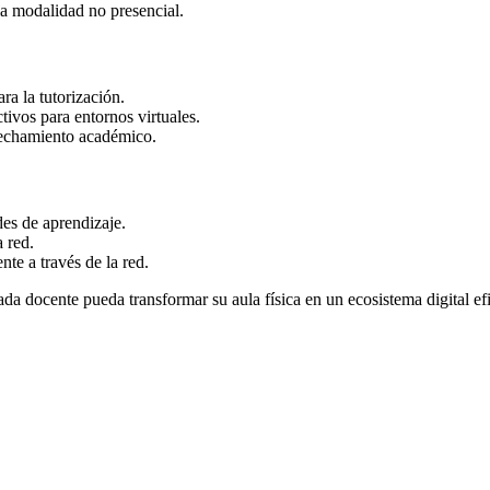
a modalidad no presencial.
ra la tutorización.
ivos para entornos virtuales.
vechamiento académico.
s de aprendizaje.
 red.
te a través de la red.
a docente pueda transformar su aula física en un ecosistema digital ef