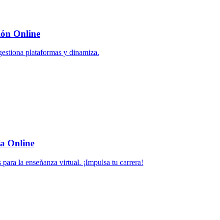
ión Online
gestiona plataformas y dinamiza.
a Online
para la enseñanza virtual. ¡Impulsa tu carrera!