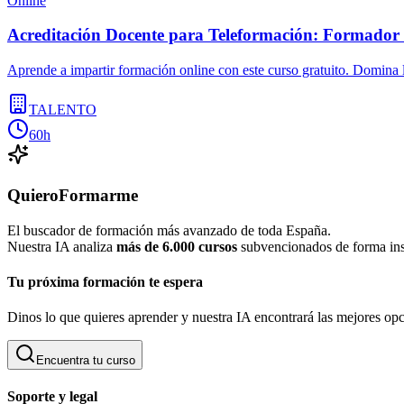
Online
Acreditación Docente para Teleformación: Formador
Aprende a impartir formación online con este curso gratuito. Domina l
TALENTO
60h
QuieroFormarme
El buscador de formación más avanzado de toda España.
Nuestra IA analiza
más de 6.000 cursos
subvencionados de forma inst
Tu próxima formación te espera
Dinos lo que quieres aprender y nuestra IA encontrará las mejores opc
Encuentra tu curso
Soporte y legal