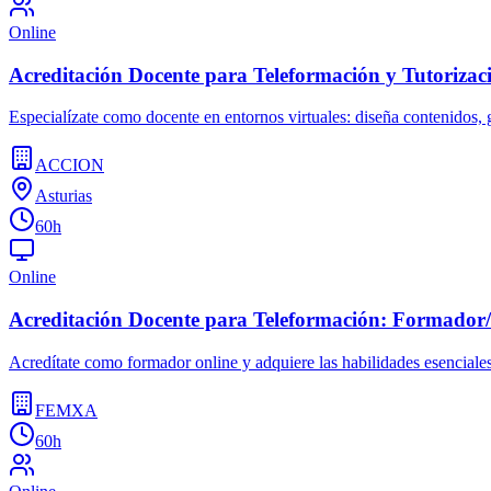
Online
Acreditación Docente para Teleformación y Tutorizac
Especialízate como docente en entornos virtuales: diseña contenidos, 
ACCION
Asturias
60h
Online
Acreditación Docente para Teleformación: Formador/
Acredítate como formador online y adquiere las habilidades esenciales 
FEMXA
60h