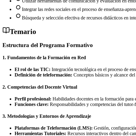
Utilizar herramientas de comunicación y evaluación en entor
Integrar las redes sociales en el proceso de enseñanza-apren
Búsqueda y selección efectiva de recursos didácticos en inte
Temario
Estructura del Programa Formativo
1. Fundamentos de la Formación en Red
El rol de las TIC:
Integración tecnológica en el proceso de en
Definición de teleformación:
Conceptos básicos y alcance del 
2. Competencias del Docente Virtual
Perfil profesional:
Habilidades docentes en la formación para 
Funciones clave:
Responsabilidades y competencias del tutor-f
3. Metodologías y Entornos de Aprendizaje
Plataformas de Teleformación (LMS):
Gestión, configuració
Herramientas Tutoriales:
Recursos interactivos dentro del cam