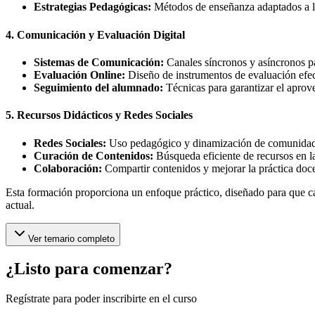
Estrategias Pedagógicas:
Métodos de enseñanza adaptados a l
4. Comunicación y Evaluación Digital
Sistemas de Comunicación:
Canales síncronos y asíncronos pa
Evaluación Online:
Diseño de instrumentos de evaluación efect
Seguimiento del alumnado:
Técnicas para garantizar el apro
5. Recursos Didácticos y Redes Sociales
Redes Sociales:
Uso pedagógico y dinamización de comunidade
Curación de Contenidos:
Búsqueda eficiente de recursos en la
Colaboración:
Compartir contenidos y mejorar la práctica docen
Esta formación proporciona un enfoque práctico, diseñado para que cad
actual.
Ver temario completo
¿Listo para comenzar?
Regístrate para poder inscribirte en el curso