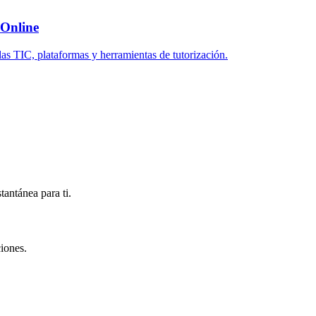
 Online
as TIC, plataformas y herramientas de tutorización.
antánea para ti.
iones.