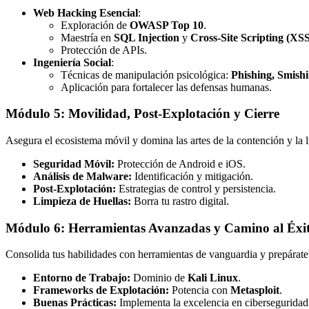
Web Hacking Esencial
:
Exploración de
OWASP Top 10
.
Maestría en
SQL Injection
y
Cross-Site Scripting (XS
Protección de APIs.
Ingeniería Social
:
Técnicas de manipulación psicológica:
Phishing, Smish
Aplicación para fortalecer las defensas humanas.
Módulo 5: Movilidad, Post-Explotación y Cierre
Asegura el ecosistema móvil y domina las artes de la contención y la 
Seguridad Móvil:
Protección de Android e iOS.
Análisis de Malware:
Identificación y mitigación.
Post-Explotación:
Estrategias de control y persistencia.
Limpieza de Huellas:
Borra tu rastro digital.
Módulo 6: Herramientas Avanzadas y Camino al Éxi
Consolida tus habilidades con herramientas de vanguardia y prepárate 
Entorno de Trabajo:
Dominio de
Kali Linux
.
Frameworks de Explotación:
Potencia con
Metasploit
.
Buenas Prácticas:
Implementa la excelencia en ciberseguridad