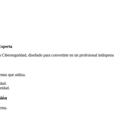
Experta
 Ciberseguridad, diseñado para convertirte en un profesional indispensab
ntas que utiliza.
dad.
ridad.
sión
tema.