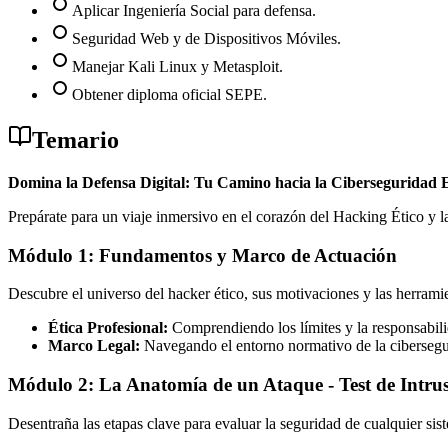
Aplicar Ingeniería Social para defensa.
Seguridad Web y de Dispositivos Móviles.
Manejar Kali Linux y Metasploit.
Obtener diploma oficial SEPE.
Temario
Domina la Defensa Digital: Tu Camino hacia la Ciberseguridad 
Prepárate para un viaje inmersivo en el corazón del Hacking Ético y la
Módulo 1: Fundamentos y Marco de Actuación
Descubre el universo del hacker ético, sus motivaciones y las herramie
Ética Profesional:
Comprendiendo los límites y la responsabili
Marco Legal:
Navegando el entorno normativo de la cibersegu
Módulo 2: La Anatomía de un Ataque - Test de Intru
Desentraña las etapas clave para evaluar la seguridad de cualquier sis