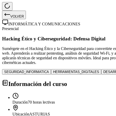
VOLVER
INFORMÁTICA Y COMUNICACIONES
Presencial
Hacking Ético y Ciberseguridad: Defensa Digital
Sumérgete en el Hacking Ético y la Ciberseguridad para convertirte en 
web. Aprenderás a realizar pentesting, análisis de seguridad Wi-Fi, y
aplicarás técnicas de seguridad en dispositivos móviles. Ideal para pr
cibernéticas actuales.
SEGURIDAD_INFORMATICA
HERRAMIENTAS_DIGITALES
DESAR
Información del curso
Duración
70 horas lectivas
Ubicación
ASTURIAS