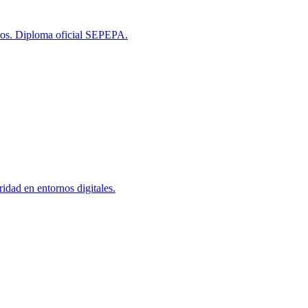
tivos. Diploma oficial SEPEPA.
idad en entornos digitales.