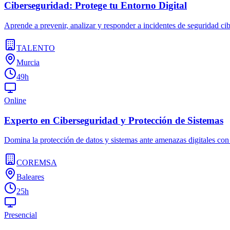
Ciberseguridad: Protege tu Entorno Digital
Aprende a prevenir, analizar y responder a incidentes de seguridad cib
TALENTO
Murcia
49h
Online
Experto en Ciberseguridad y Protección de Sistemas
Domina la protección de datos y sistemas ante amenazas digitales con
COREMSA
Baleares
25h
Presencial