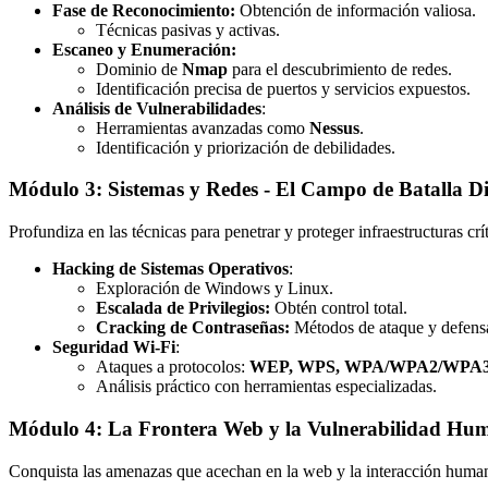
Fase de Reconocimiento:
Obtención de información valiosa.
Técnicas pasivas y activas.
Escaneo y Enumeración:
Dominio de
Nmap
para el descubrimiento de redes.
Identificación precisa de puertos y servicios expuestos.
Análisis de Vulnerabilidades
:
Herramientas avanzadas como
Nessus
.
Identificación y priorización de debilidades.
Módulo 3: Sistemas y Redes - El Campo de Batalla Di
Profundiza en las técnicas para penetrar y proteger infraestructuras crít
Hacking de Sistemas Operativos
:
Exploración de Windows y Linux.
Escalada de Privilegios:
Obtén control total.
Cracking de Contraseñas:
Métodos de ataque y defens
Seguridad Wi-Fi
:
Ataques a protocolos:
WEP, WPS, WPA/WPA2/WPA
Análisis práctico con herramientas especializadas.
Módulo 4: La Frontera Web y la Vulnerabilidad Hu
Conquista las amenazas que acechan en la web y la interacción huma