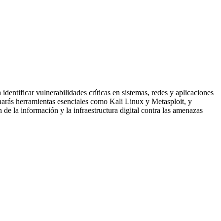
dentificar vulnerabilidades críticas en sistemas, redes y aplicaciones
inarás herramientas esenciales como Kali Linux y Metasploit, y
 de la información y la infraestructura digital contra las amenazas