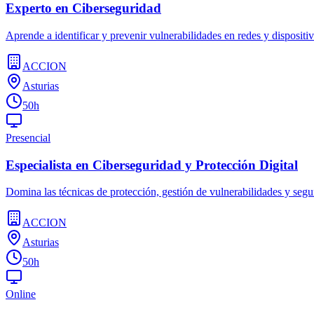
Experto en Ciberseguridad
Aprende a identificar y prevenir vulnerabilidades en redes y disposi
ACCION
Asturias
50h
Presencial
Especialista en Ciberseguridad y Protección Digital
Domina las técnicas de protección, gestión de vulnerabilidades y segur
ACCION
Asturias
50h
Online