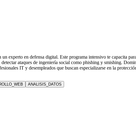
un experto en defensa digital. Este programa intensivo te capacita para i
 a detectar ataques de ingeniería social como phishing y smishing. Dom
ofesionales IT y desempleados que buscan especializarse en la protección
ROLLO_WEB
ANALISIS_DATOS