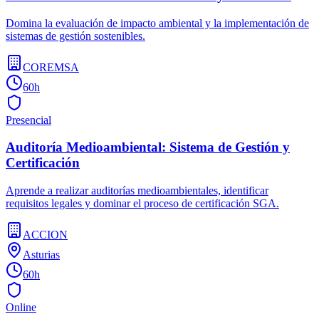
Domina la evaluación de impacto ambiental y la implementación de
sistemas de gestión sostenibles.
COREMSA
60h
Presencial
Auditoría Medioambiental: Sistema de Gestión y
Certificación
Aprende a realizar auditorías medioambientales, identificar
requisitos legales y dominar el proceso de certificación SGA.
ACCION
Asturias
60h
Online