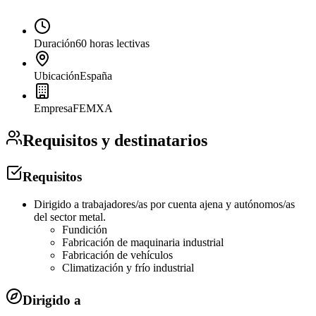
Duración
60 horas lectivas
Ubicación
España
Empresa
FEMXA
Requisitos y destinatarios
Requisitos
Dirigido a trabajadores/as por cuenta ajena y autónomos/as
del sector metal.
Fundición
Fabricación de maquinaria industrial
Fabricación de vehículos
Climatización y frío industrial
Dirigido a