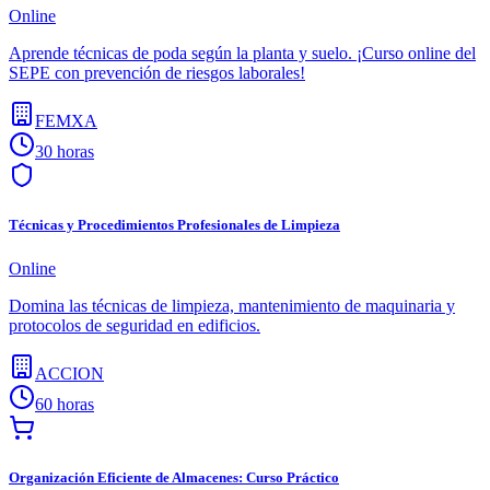
Online
Aprende técnicas de poda según la planta y suelo. ¡Curso online del
SEPE con prevención de riesgos laborales!
FEMXA
30 horas
Técnicas y Procedimientos Profesionales de Limpieza
Online
Domina las técnicas de limpieza, mantenimiento de maquinaria y
protocolos de seguridad en edificios.
ACCION
60 horas
Organización Eficiente de Almacenes: Curso Práctico