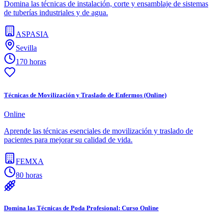
Domina las técnicas de instalación, corte y ensamblaje de sistemas
de tuberías industriales y de agua.
ASPASIA
Sevilla
170 horas
Técnicas de Movilización y Traslado de Enfermos (Online)
Online
Aprende las técnicas esenciales de movilización y traslado de
pacientes para mejorar su calidad de vida.
FEMXA
80 horas
Domina las Técnicas de Poda Profesional: Curso Online