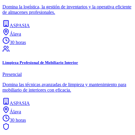
Domina la logística, la gestión de inventarios y la operativa eficiente
de almacenes profesionales.
ASPASIA
Álava
30 horas
Limpieza Profesional de Mobiliario Interior
Presencial
Domina las técnicas avanzadas de limpieza y mantenimiento para
mobiliario de interiores con eficacia.
ASPASIA
Álava
30 horas