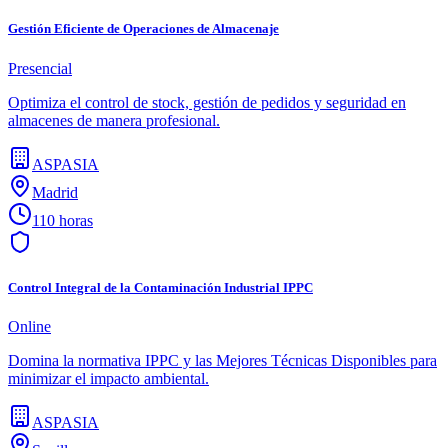
Gestión Eficiente de Operaciones de Almacenaje
Presencial
Optimiza el control de stock, gestión de pedidos y seguridad en
almacenes de manera profesional.
ASPASIA
Madrid
110 horas
Control Integral de la Contaminación Industrial IPPC
Online
Domina la normativa IPPC y las Mejores Técnicas Disponibles para
minimizar el impacto ambiental.
ASPASIA