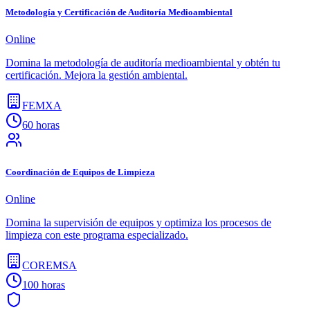
Metodología y Certificación de Auditoría Medioambiental
Online
Domina la metodología de auditoría medioambiental y obtén tu
certificación. Mejora la gestión ambiental.
FEMXA
60 horas
Coordinación de Equipos de Limpieza
Online
Domina la supervisión de equipos y optimiza los procesos de
limpieza con este programa especializado.
COREMSA
100 horas