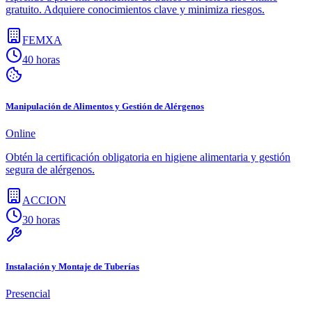
gratuito. Adquiere conocimientos clave y minimiza riesgos.
FEMXA
40 horas
Manipulación de Alimentos y Gestión de Alérgenos
Online
Obtén la certificación obligatoria en higiene alimentaria y gestión
segura de alérgenos.
ACCION
30 horas
Instalación y Montaje de Tuberías
Presencial