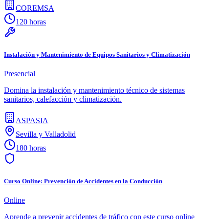
COREMSA
120 horas
Instalación y Mantenimiento de Equipos Sanitarios y Climatización
Presencial
Domina la instalación y mantenimiento técnico de sistemas
sanitarios, calefacción y climatización.
ASPASIA
Sevilla y Valladolid
180 horas
Curso Online: Prevención de Accidentes en la Conducción
Online
Aprende a prevenir accidentes de tráfico con este curso online