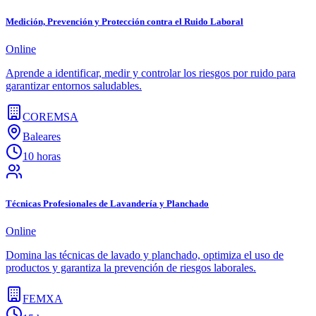
Medición, Prevención y Protección contra el Ruido Laboral
Online
Aprende a identificar, medir y controlar los riesgos por ruido para
garantizar entornos saludables.
COREMSA
Baleares
10 horas
Técnicas Profesionales de Lavandería y Planchado
Online
Domina las técnicas de lavado y planchado, optimiza el uso de
productos y garantiza la prevención de riesgos laborales.
FEMXA