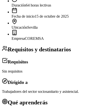
Duración
64 horas lectivas
Fecha de inicio
15 de octubre de 2025
Ubicación
Sevilla
Empresa
COREMSA
Requisitos y destinatarios
Requisitos
Sin requisitos
Dirigido a
Trabajadores del sector sociosanitario y asistencial.
Qué aprenderás