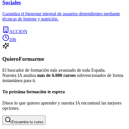
Sociales
Garantiza el bienestar integral de usuarios dependientes mediante
técnicas de higiene y nutrición.
ACCION
20h
QuieroFormarme
El buscador de formación más avanzado de toda España.
Nuestra IA analiza
más de 6.000 cursos
subvencionados de forma
instantánea para ti.
Tu próxima formación te espera
Dinos lo que quieres aprender y nuestra IA encontrará las mejores
opciones.
Encuentra tu curso