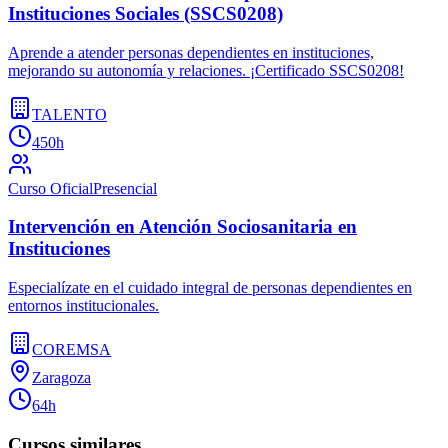
Instituciones Sociales (SSCS0208)
Aprende a atender personas dependientes en instituciones,
mejorando su autonomía y relaciones. ¡Certificado SSCS0208!
TALENTO
450h
Curso Oficial
Presencial
Intervención en Atención Sociosanitaria en
Instituciones
Especialízate en el cuidado integral de personas dependientes en
entornos institucionales.
COREMSA
Zaragoza
64h
Cursos similares