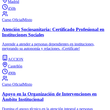
Madrid
450h
Curso Oficial
Mixto
Atención Sociosanitaria: Certificado Profesional en
Instituciones Sociales
Aprende a atender a personas dependientes en instituciones,
mejorando su autonomía y relaciones. ¡Certifícate!
ACCION
Castellón
490h
Curso Oficial
Mixto
Apoyo en la Organización de Intervenciones en
Ámbito Institucional
Domina el apoyo técnico en la atención integral a personas