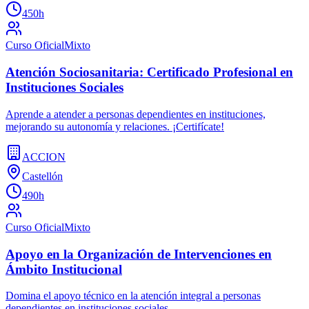
450h
Curso Oficial
Mixto
Atención Sociosanitaria: Certificado Profesional en
Instituciones Sociales
Aprende a atender a personas dependientes en instituciones,
mejorando su autonomía y relaciones. ¡Certifícate!
ACCION
Castellón
490h
Curso Oficial
Mixto
Apoyo en la Organización de Intervenciones en
Ámbito Institucional
Domina el apoyo técnico en la atención integral a personas
dependientes en instituciones sociales.