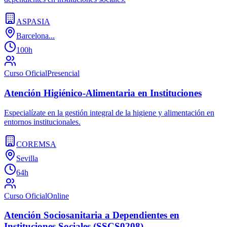
ASPASIA
Barcelona...
100h
Curso Oficial
Presencial
Atención Higiénico-Alimentaria en Instituciones
Especialízate en la gestión integral de la higiene y alimentación en
entornos institucionales.
COREMSA
Sevilla
64h
Curso Oficial
Online
Atención Sociosanitaria a Dependientes en
Instituciones Sociales (SSCS0208)