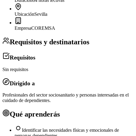
Duración
64 horas lectivas
Ubicación
Sevilla
Empresa
COREMSA
Requisitos y destinatarios
Requisitos
Sin requisitos
Dirigido a
Profesionales del sector sociosanitario y personas interesadas en el
cuidado de dependientes.
Qué aprenderás
Identificar las necesidades físicas y emocionales de
personas dependientes.