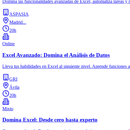
Domina las funcionalidades avanzadas de Excel, automatiza tareas y re
ASPASIA
Madrid...
20h
Online
Excel Avanzado: Domina el Análisis de Datos
Lleva tus habilidades en Excel al siguiente nivel. Aprende funciones 
GRI
Ávila
20h
Mixto
Domina Excel: Desde cero hasta experto