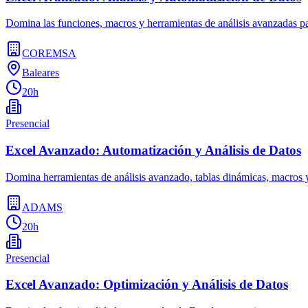
Domina las funciones, macros y herramientas de análisis avanzadas pa
COREMSA
Baleares
20h
Presencial
Excel Avanzado: Automatización y Análisis de Datos
Domina herramientas de análisis avanzado, tablas dinámicas, macros 
ADAMS
20h
Presencial
Excel Avanzado: Optimización y Análisis de Datos