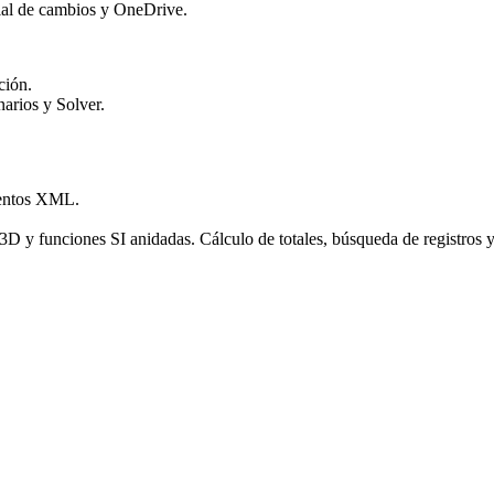
rial de cambios y OneDrive.
ción.
narios y Solver.
mentos XML.
D y funciones SI anidadas. Cálculo de totales, búsqueda de registros y 