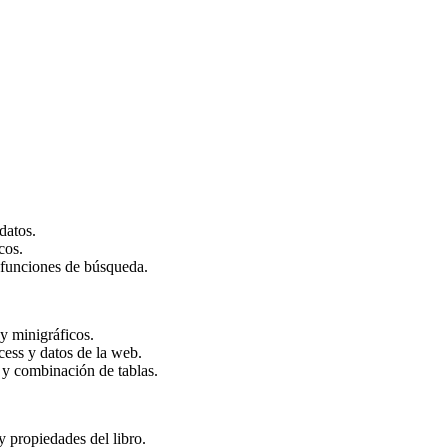
datos.
cos.
y funciones de búsqueda.
y minigráficos.
cess y datos de la web.
 y combinación de tablas.
 y propiedades del libro.