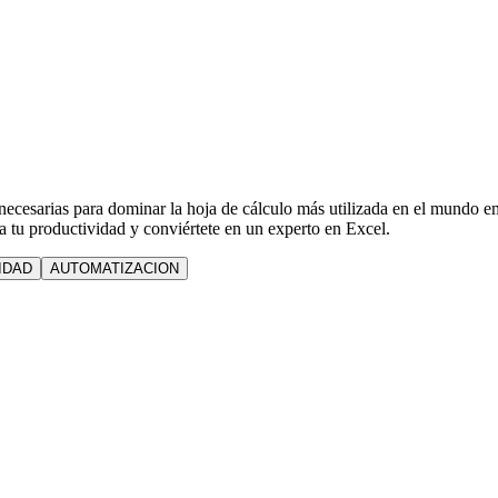
necesarias para dominar la hoja de cálculo más utilizada en el mundo e
 tu productividad y conviértete en un experto en Excel.
IDAD
AUTOMATIZACION