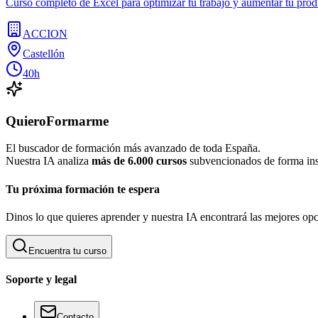
Curso completo de Excel para optimizar tu trabajo y aumentar tu produ
ACCION
Castellón
40h
QuieroFormarme
El buscador de formación más avanzado de toda España.
Nuestra IA analiza
más de 6.000 cursos
subvencionados de forma inst
Tu próxima formación te espera
Dinos lo que quieres aprender y nuestra IA encontrará las mejores opc
Encuentra tu curso
Soporte y legal
Contacto