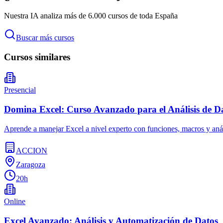
Nuestra IA analiza más de 6.000 cursos de toda España
Buscar más cursos
Cursos similares
Presencial
Domina Excel: Curso Avanzado para el Análisis de D
Aprende a manejar Excel a nivel experto con funciones, macros y análi
ACCION
Zaragoza
20h
Online
Excel Avanzado: Análisis y Automatización de Datos