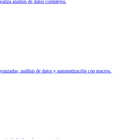
aliza análisis de datos complejos.
avanzadas, análisis de datos y automatización con macros.