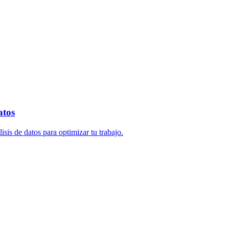
atos
sis de datos para optimizar tu trabajo.