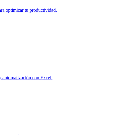
ra optimizar tu productividad.
y automatización con Excel.