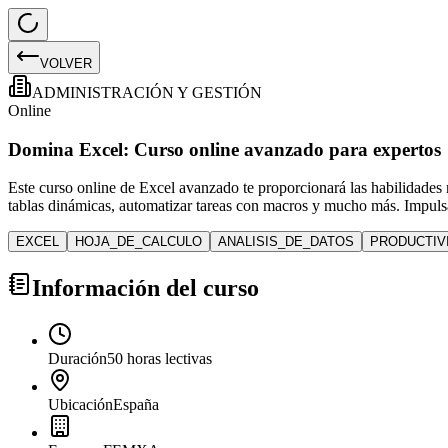
VOLVER
ADMINISTRACIÓN Y GESTIÓN
Online
Domina Excel: Curso online avanzado para expertos
Este curso online de Excel avanzado te proporcionará las habilidades 
tablas dinámicas, automatizar tareas con macros y mucho más. Impulsa
EXCEL
HOJA_DE_CALCULO
ANALISIS_DE_DATOS
PRODUCTIV
Información del curso
Duración
50 horas lectivas
Ubicación
España