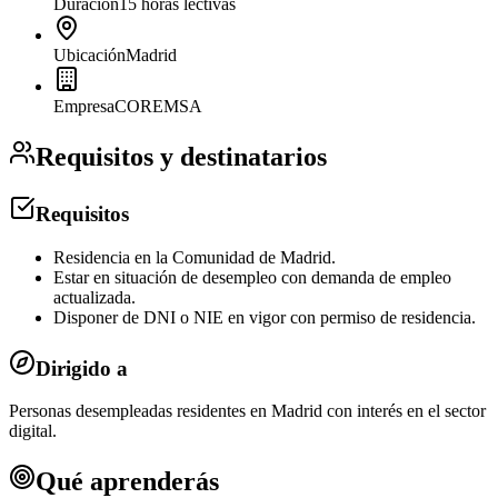
Duración
15 horas lectivas
Ubicación
Madrid
Empresa
COREMSA
Requisitos y destinatarios
Requisitos
Residencia en la Comunidad de Madrid.
Estar en situación de desempleo con demanda de empleo
actualizada.
Disponer de DNI o NIE en vigor con permiso de residencia.
Dirigido a
Personas desempleadas residentes en Madrid con interés en el sector
digital.
Qué aprenderás