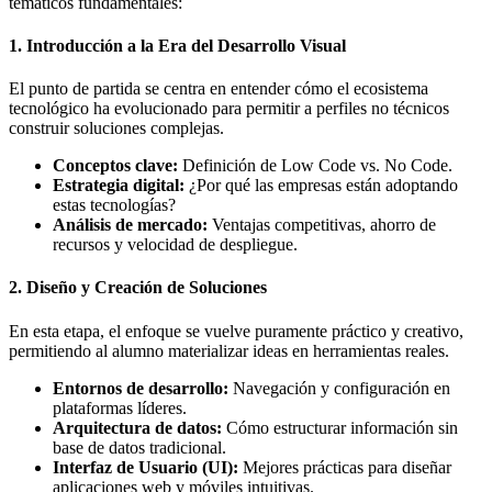
temáticos fundamentales:
1. Introducción a la Era del Desarrollo Visual
El punto de partida se centra en entender cómo el ecosistema
tecnológico ha evolucionado para permitir a perfiles no técnicos
construir soluciones complejas.
Conceptos clave:
Definición de Low Code vs. No Code.
Estrategia digital:
¿Por qué las empresas están adoptando
estas tecnologías?
Análisis de mercado:
Ventajas competitivas, ahorro de
recursos y velocidad de despliegue.
2. Diseño y Creación de Soluciones
En esta etapa, el enfoque se vuelve puramente práctico y creativo,
permitiendo al alumno materializar ideas en herramientas reales.
Entornos de desarrollo:
Navegación y configuración en
plataformas líderes.
Arquitectura de datos:
Cómo estructurar información sin
base de datos tradicional.
Interfaz de Usuario (UI):
Mejores prácticas para diseñar
aplicaciones web y móviles intuitivas.