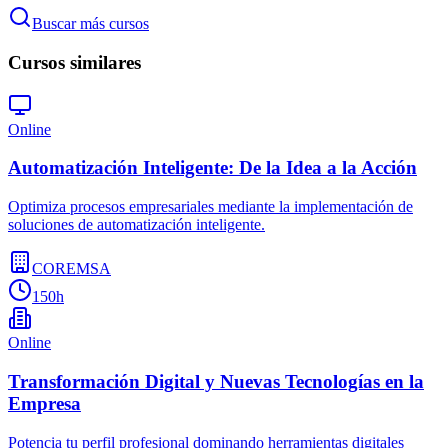
Buscar más cursos
Cursos similares
Online
Automatización Inteligente: De la Idea a la Acción
Optimiza procesos empresariales mediante la implementación de
soluciones de automatización inteligente.
COREMSA
150h
Online
Transformación Digital y Nuevas Tecnologías en la
Empresa
Potencia tu perfil profesional dominando herramientas digitales