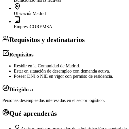
Duración
30 horas lectivas
Ubicación
Madrid
Empresa
COREMSA
Requisitos y destinatarios
Requisitos
Residir en la Comunidad de Madrid.
Estar en situación de desempleo con demanda activa.
Poseer DNI o NIE en vigor con permiso de residencia.
Dirigido a
Personas desempleadas interesadas en el sector logístico.
Qué aprenderás
Aplicar modelos avanzados de administración y control de