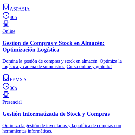
ASPASIA
40h
Online
Gestión de Compras y Stock en Almacén:
Optimización Logística
Domina la gestión de compras y stock en almacén. Optimiza la
logística y cadena de suministro. ¡Curso online y gratuito!
FEMXA
30h
Presencial
Gestión Informatizada de Stock y Compras
Optimiza la gestión de inventarios y la política de compras con
herramientas informáticas.