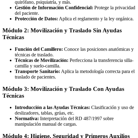
quirófano, psiquiatría, y más.
Gestión de Información Confidencial:
Protege la privacidad
del paciente.
Protección de Datos:
Aplica el reglamento y la ley orgánica.
Módulo 2: Movilización y Traslado Sin Ayudas
Técnicas
Función del Camillero:
Conoce las posiciones anatómicas y
técnicas de traslado.
Técnicas de Movilización:
Perfecciona la transferencia silla-
camilla y suelo-camilla.
Transporte Sanitario:
Aplica la metodología correcta para el
traslado de pacientes.
Módulo 3: Movilización y Traslado Con Ayudas
Técnicas
Introducción a las Ayudas Técnicas:
Clasificación y uso de
deslizadores, tablas, grúas, etc.
Normativa:
Interpretación del RD 487/1997 sobre
manipulación manual de cargas.
Módulo 4: Higiene, Seguridad y Primeros Auxilios