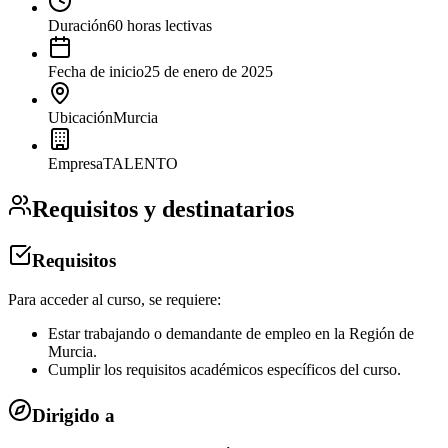
Duración
60 horas lectivas
Fecha de inicio
25 de enero de 2025
Ubicación
Murcia
Empresa
TALENTO
Requisitos y destinatarios
Requisitos
Para acceder al curso, se requiere:
Estar trabajando o demandante de empleo en la Región de
Murcia.
Cumplir los requisitos académicos específicos del curso.
Dirigido a