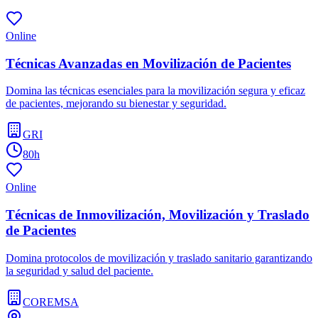
Online
Técnicas Avanzadas en Movilización de Pacientes
Domina las técnicas esenciales para la movilización segura y eficaz
de pacientes, mejorando su bienestar y seguridad.
GRI
80h
Online
Técnicas de Inmovilización, Movilización y Traslado
de Pacientes
Domina protocolos de movilización y traslado sanitario garantizando
la seguridad y salud del paciente.
COREMSA