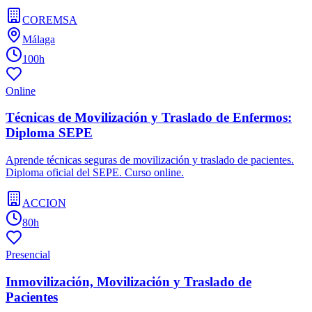
COREMSA
Málaga
100h
Online
Técnicas de Movilización y Traslado de Enfermos:
Diploma SEPE
Aprende técnicas seguras de movilización y traslado de pacientes.
Diploma oficial del SEPE. Curso online.
ACCION
80h
Presencial
Inmovilización, Movilización y Traslado de
Pacientes