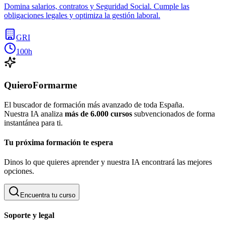
Domina salarios, contratos y Seguridad Social. Cumple las
obligaciones legales y optimiza la gestión laboral.
GRI
100h
QuieroFormarme
El buscador de formación más avanzado de toda España.
Nuestra IA analiza
más de 6.000 cursos
subvencionados de forma
instantánea para ti.
Tu próxima formación te espera
Dinos lo que quieres aprender y nuestra IA encontrará las mejores
opciones.
Encuentra tu curso
Soporte y legal