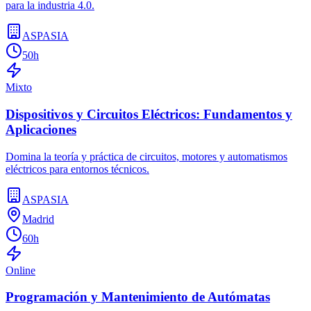
para la industria 4.0.
ASPASIA
50h
Mixto
Dispositivos y Circuitos Eléctricos: Fundamentos y
Aplicaciones
Domina la teoría y práctica de circuitos, motores y automatismos
eléctricos para entornos técnicos.
ASPASIA
Madrid
60h
Online
Programación y Mantenimiento de Autómatas