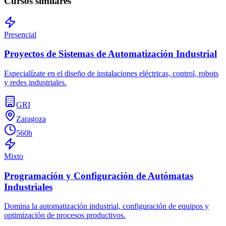
Cursos similares
Presencial
Proyectos de Sistemas de Automatización Industrial
Especialízate en el diseño de instalaciones eléctricas, control, robots
y redes industriales.
GRI
Zaragoza
560h
Mixto
Programación y Configuración de Autómatas
Industriales
Domina la automatización industrial, configuración de equipos y
optimización de procesos productivos.