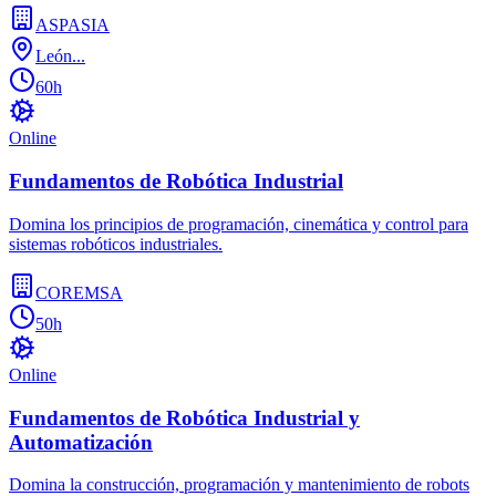
ASPASIA
León...
60h
Online
Fundamentos de Robótica Industrial
Domina los principios de programación, cinemática y control para
sistemas robóticos industriales.
COREMSA
50h
Online
Fundamentos de Robótica Industrial y
Automatización
Domina la construcción, programación y mantenimiento de robots