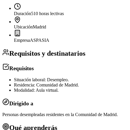
Duración
510 horas lectivas
Ubicación
Madrid
Empresa
ASPASIA
Requisitos y destinatarios
Requisitos
Situación laboral: Desempleo.
Residencia: Comunidad de Madrid.
Modalidad: Aula virtual.
Dirigido a
Personas desempleadas residentes en la Comunidad de Madrid.
Qué aprenderás