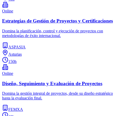
Online
Estrategias de Gestión de Proyectos y Certificaciones
Domina la planificación, control y ejecución de proyectos con
metodologías de éxito internacional.
ASPASIA
Asturias
150h
Online
Diseño, Seguimiento y Evaluación de Proyectos
Domina la gestión integral de proyectos, desde su diseño estratégico
hasta la evaluación final.
FEMXA