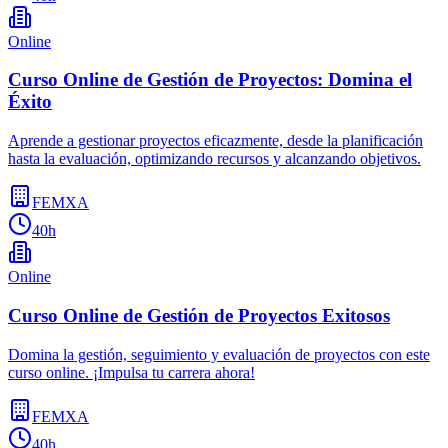
Online
Curso Online de Gestión de Proyectos: Domina el
Éxito
Aprende a gestionar proyectos eficazmente, desde la planificación
hasta la evaluación, optimizando recursos y alcanzando objetivos.
FEMXA
40h
Online
Curso Online de Gestión de Proyectos Exitosos
Domina la gestión, seguimiento y evaluación de proyectos con este
curso online. ¡Impulsa tu carrera ahora!
FEMXA
40h