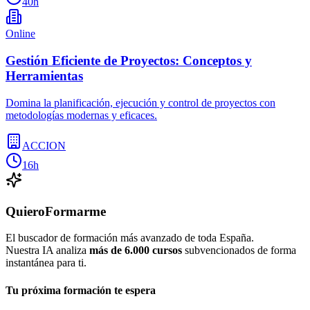
40h
Online
Gestión Eficiente de Proyectos: Conceptos y
Herramientas
Domina la planificación, ejecución y control de proyectos con
metodologías modernas y eficaces.
ACCION
16h
QuieroFormarme
El buscador de formación más avanzado de toda España.
Nuestra IA analiza
más de 6.000 cursos
subvencionados de forma
instantánea para ti.
Tu próxima formación te espera