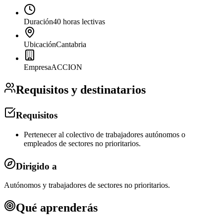
Duración
40 horas lectivas
Ubicación
Cantabria
Empresa
ACCION
Requisitos y destinatarios
Requisitos
Pertenecer al colectivo de trabajadores autónomos o
empleados de sectores no prioritarios.
Dirigido a
Autónomos y trabajadores de sectores no prioritarios.
Qué aprenderás