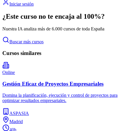
Iniciar sesión
¿Este curso no te encaja al 100%?
Nuestra IA analiza más de 6.000 cursos de toda España
Buscar más cursos
Cursos similares
Online
Gestión Eficaz de Proyectos Empresariales
Domina la planificación, ejecución y control de proyectos para
optimizar resultados empresariales.
ASPASIA
Madrid
40h