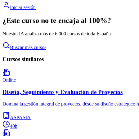
Iniciar sesión
¿Este curso no te encaja al 100%?
Nuestra IA analiza más de 6.000 cursos de toda España
Buscar más cursos
Cursos similares
Online
Diseño, Seguimiento y Evaluación de Proyectos
Domina la gestión integral de proyectos, desde su diseño estratégico h
ASPASIA
40h