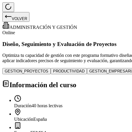
VOLVER
ADMINISTRACIÓN Y GESTIÓN
Online
Diseño, Seguimiento y Evaluación de Proyectos
Optimiza tu capacidad de gestión con este programa formativo diseñad
aplicar indicadores precisos de seguimiento y evaluación, garantizand
GESTION_PROYECTOS
PRODUCTIVIDAD
GESTION_EMPRESARI
Información del curso
Duración
40 horas lectivas
Ubicación
España