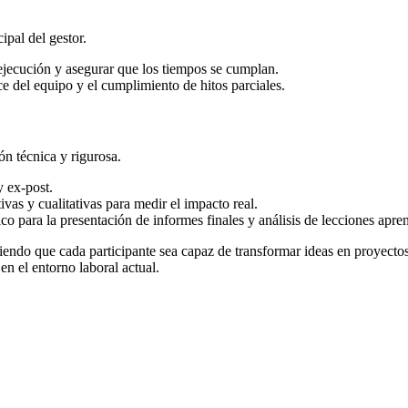
ipal del gestor.
 ejecución y asegurar que los tiempos se cumplan.
e del equipo y el cumplimiento de hitos parciales.
ón técnica y rigurosa.
y ex-post.
ivas y cualitativas para medir el impacto real.
ico para la presentación de informes finales y análisis de lecciones apre
iendo que cada participante sea capaz de transformar ideas en proyecto
n el entorno laboral actual.