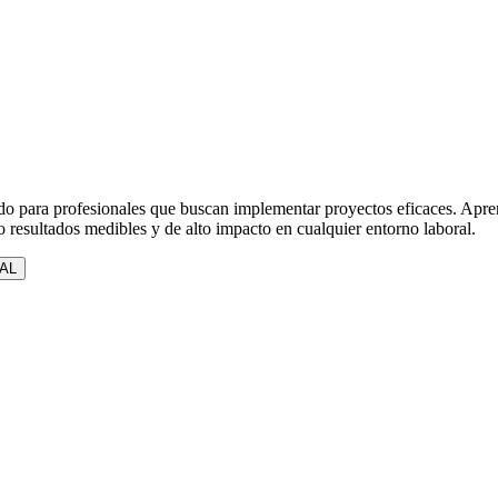
o para profesionales que buscan implementar proyectos eficaces. Aprend
o resultados medibles y de alto impacto en cualquier entorno laboral.
AL