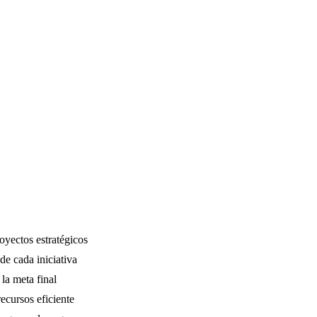
oyectos estratégicos
de cada iniciativa
la meta final
ecursos eficiente