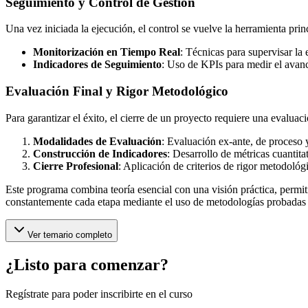
Seguimiento y Control de Gestión
Una vez iniciada la ejecución, el control se vuelve la herramienta princ
Monitorización en Tiempo Real
: Técnicas para supervisar la
Indicadores de Seguimiento
: Uso de KPIs para medir el avanc
Evaluación Final y Rigor Metodológico
Para garantizar el éxito, el cierre de un proyecto requiere una evaluaci
Modalidades de Evaluación
: Evaluación ex-ante, de proceso 
Construcción de Indicadores
: Desarrollo de métricas cuantitat
Cierre Profesional
: Aplicación de criterios de rigor metodológ
Este programa combina teoría esencial con una visión práctica, permit
constantemente cada etapa mediante el uso de metodologías probadas e
Ver temario completo
¿Listo para comenzar?
Regístrate para poder inscribirte en el curso