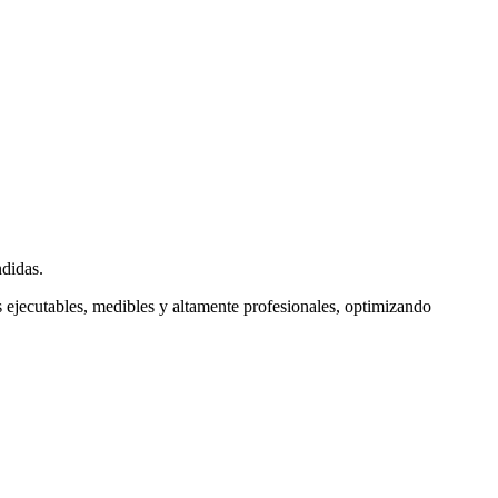
ndidas.
s ejecutables, medibles y altamente profesionales, optimizando