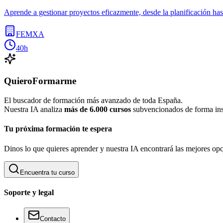
Aprende a gestionar proyectos eficazmente, desde la planificación has
FEMXA
40h
QuieroFormarme
El buscador de formación más avanzado de toda España.
Nuestra IA analiza
más de 6.000 cursos
subvencionados de forma inst
Tu próxima formación te espera
Dinos lo que quieres aprender y nuestra IA encontrará las mejores opc
Encuentra tu curso
Soporte y legal
Contacto