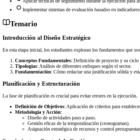
Aplicar técnicas de seguimiento durante la ejecución para a
Implementar sistemas de evaluación basados en indicadores 
Temario
Introducción al Diseño Estratégico
En esta etapa inicial, los estudiantes exploran los fundamentos que so
Conceptos Fundamentales
: Definición de proyecto y su ciclo
Tipologías
: Análisis de diferentes enfoques según el sector.
Fundamentación
: Cómo redactar una justificación sólida y es
Planificación y Estructuración
La fase de planificación es crucial para evitar errores en la ejecución.
Definición de Objetivos
: Aplicación de criterios para establec
Metodología y Acción
:
Diseño de actividades paso a paso.
Gestión eficaz de la temporalización (cronogramas).
Asignación estratégica de recursos y control presupuestar