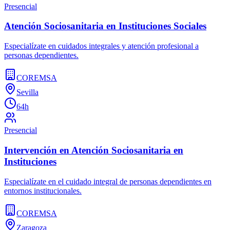
Presencial
Atención Sociosanitaria en Instituciones Sociales
Especialízate en cuidados integrales y atención profesional a
personas dependientes.
COREMSA
Sevilla
64h
Presencial
Intervención en Atención Sociosanitaria en
Instituciones
Especialízate en el cuidado integral de personas dependientes en
entornos institucionales.
COREMSA
Zaragoza