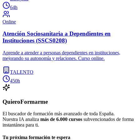
64h
Online
Atención Sociosanitaria a Dependientes en
Instituciones (SSCS0208)
Aprende a atender a personas dependientes en instituciones,
mejorando su autonomía y relaciones. Curso online.
TALENTO
450h
QuieroFormarme
El buscador de formación más avanzado de toda España.
Nuestra IA analiza
más de 6.000 cursos
subvencionados de forma
instantánea para ti.
Tu próxima formación te espera