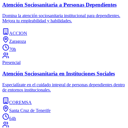
Atención Sociosanitaria a Personas Dependientes
Domina la atención sociosanitaria institucional para dependientes.
Mejora tu empleabilidad y habilidades.
ACCION
Zaragoza
70h
Presencial
Atención Sociosanitaria en Instituciones Sociales
Especialízate en el cuidado integral de personas dependientes dentro
de entornos institucionales.
COREMSA
Santa Cruz de Tenerife
64h