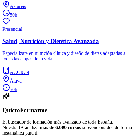
Asturias
50h
Presencial
Salud, Nutrición y Dietética Avanzada
Especialízate en nutrición clínica y diseño de dietas adaptadas a
todas las etapas de la vida.
ACCION
Álava
50h
QuieroFormarme
El buscador de formación más avanzado de toda España.
Nuestra IA analiza
más de 6.000 cursos
subvencionados de forma
instantánea para ti.