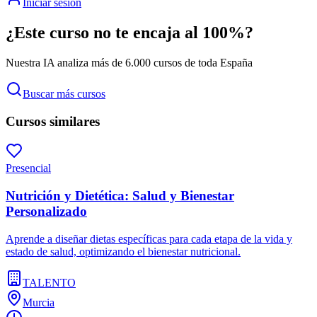
Iniciar sesión
¿Este curso no te encaja al 100%?
Nuestra IA analiza más de 6.000 cursos de toda España
Buscar más cursos
Cursos similares
Presencial
Nutrición y Dietética: Salud y Bienestar
Personalizado
Aprende a diseñar dietas específicas para cada etapa de la vida y
estado de salud, optimizando el bienestar nutricional.
TALENTO
Murcia