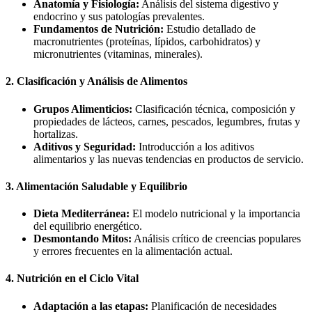
Anatomía y Fisiología:
Análisis del sistema digestivo y
endocrino y sus patologías prevalentes.
Fundamentos de Nutrición:
Estudio detallado de
macronutrientes (proteínas, lípidos, carbohidratos) y
micronutrientes (vitaminas, minerales).
2. Clasificación y Análisis de Alimentos
Grupos Alimenticios:
Clasificación técnica, composición y
propiedades de lácteos, carnes, pescados, legumbres, frutas y
hortalizas.
Aditivos y Seguridad:
Introducción a los aditivos
alimentarios y las nuevas tendencias en productos de servicio.
3. Alimentación Saludable y Equilibrio
Dieta Mediterránea:
El modelo nutricional y la importancia
del equilibrio energético.
Desmontando Mitos:
Análisis crítico de creencias populares
y errores frecuentes en la alimentación actual.
4. Nutrición en el Ciclo Vital
Adaptación a las etapas:
Planificación de necesidades