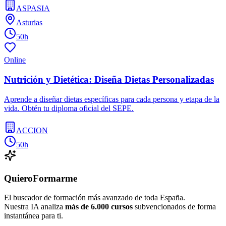
ASPASIA
Asturias
50h
Online
Nutrición y Dietética: Diseña Dietas Personalizadas
Aprende a diseñar dietas específicas para cada persona y etapa de la
vida. Obtén tu diploma oficial del SEPE.
ACCION
50h
QuieroFormarme
El buscador de formación más avanzado de toda España.
Nuestra IA analiza
más de 6.000 cursos
subvencionados de forma
instantánea para ti.