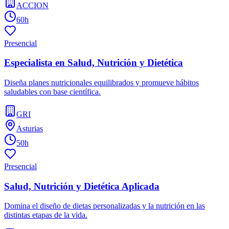
ACCION
60h
Presencial
Especialista en Salud, Nutrición y Dietética
Diseña planes nutricionales equilibrados y promueve hábitos
saludables con base científica.
GRI
Asturias
50h
Presencial
Salud, Nutrición y Dietética Aplicada
Domina el diseño de dietas personalizadas y la nutrición en las
distintas etapas de la vida.