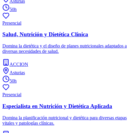
Asturias
50h
Presencial
Salud, Nutrición y Dietética Clínica
Domina la dietética y el diseño de planes nutricionales adaptados a
diversas necesidades de salud.
ACCION
Asturias
50h
Presencial
Especialista en Nutrición y Dietética Aplicada
Domina la planificación nutricional y dietética para diversas etapas
vitales y patologías clínicas.