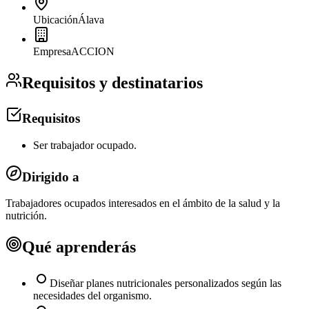
Ubicación
Álava
Empresa
ACCION
Requisitos y destinatarios
Requisitos
Ser trabajador ocupado.
Dirigido a
Trabajadores ocupados interesados en el ámbito de la salud y la
nutrición.
Qué aprenderás
Diseñar planes nutricionales personalizados según las
necesidades del organismo.